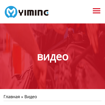
Tags
видео
Контакты
О нас
видео
Главная
»
Видео