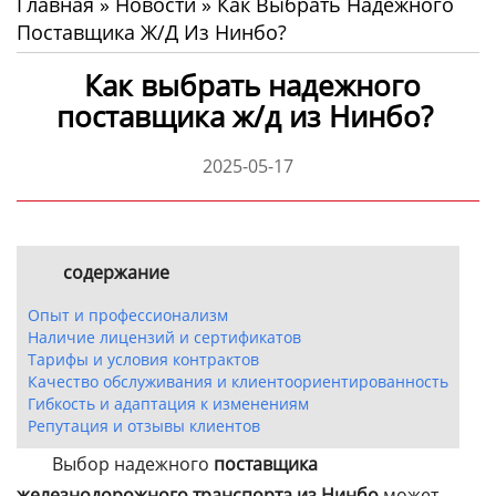
Главная
»
Новости
»
Как Выбрать Надежного
Поставщика Ж/д Из Нинбо?
Как выбрать надежного
поставщика ж/д из Нинбо?
2025-05-17
содержание
Опыт и профессионализм
Наличие лицензий и сертификатов
Тарифы и условия контрактов
Качество обслуживания и клиентоориентированность
Гибкость и адаптация к изменениям
Репутация и отзывы клиентов
Выбор надежного
поставщика
железнодорожного транспорта из Нинбо
может