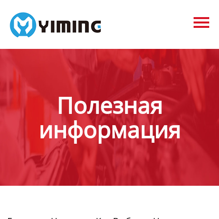
Tags
видео
Контакты
О нас
Полезная
информация