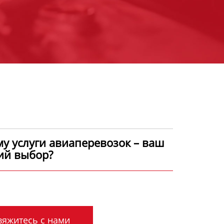
у услуги авиаперевозок – ваш
ий выбор?
яжитесь с нами