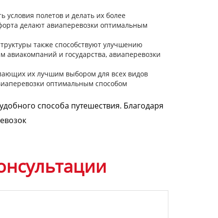
 условия полетов и делать их более
мфорта делают авиаперевозки оптимальным
структуры также способствуют улучшению
м авиакомпаний и государства, авиаперевозки
лающих их лучшим выбором для всех видов
авиаперевозки оптимальным способом
удобного способа путешествия. Благодаря
ревозок
онсультации