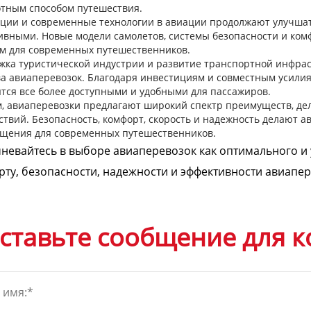
отным способом путешествия.
ции и современные технологии в авиации продолжают улучшать
ивными. Новые модели самолетов, системы безопасности и ко
м для современных путешественников.
жка туристической индустрии и развитие транспортной инфра
ва авиаперевозок. Благодаря инвестициям и совместным усилия
тся все более доступными и удобными для пассажиров.
м, авиаперевозки предлагают широкий спектр преимуществ, де
ствий. Безопасность, комфорт, скорость и надежность делают 
щения для современных путешественников.
невайтесь в выборе авиаперевозок как оптимального и 
ту, безопасности, надежности и эффективности авиапе
ставьте сообщение для к