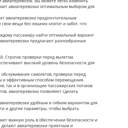
 авиаперевозок. Вы можете легко изменить
елает авиаперевозки оптимальным выбором для
лает авиаперевозки предпочтительным
свои вещи без лишних хлопот и забот, что
аждому пассажиру найти оптимальный вариант
 авиаперевозки предлагают разнообразные
й. Строгие проверки перед вылетом,
еспечивают высокий уровень безопасности для
е обслуживание самолетов, проверки перед
м и эффективным способом перемещения.
, так и в организации пассажирских потоков.
тов, авиаперевозки позволяют сделать
авиаперевозки удобным и гибким вариантом для
ути и другие параметры, чтобы выбрать
ают важную роль в обеспечении безопасности и
м делают авиаперевозки приятным и