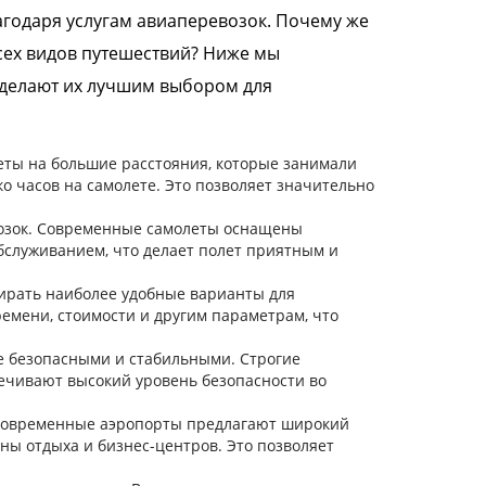
агодаря услугам авиаперевозок. Почему же
сех видов путешествий? Ниже мы
делают их лучшим выбором для
ты на большие расстояния, которые занимали
о часов на самолете. Это позволяет значительно
возок. Современные самолеты оснащены
служиванием, что делает полет приятным и
ирать наиболее удобные варианты для
ремени, стоимости и другим параметрам, что
е безопасными и стабильными. Строгие
ечивают высокий уровень безопасности во
 Современные аэропорты предлагают широкий
оны отдыха и бизнес-центров. Это позволяет