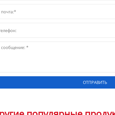
ругие популярные проду