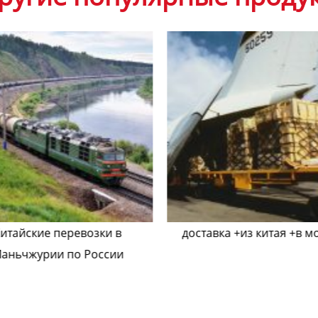
итайские перевозки в
доставка +из китая +в м
аньчжурии по России