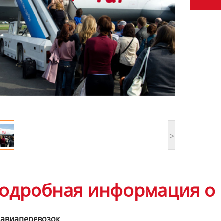
>
одробная информация о 
 авиаперевозок