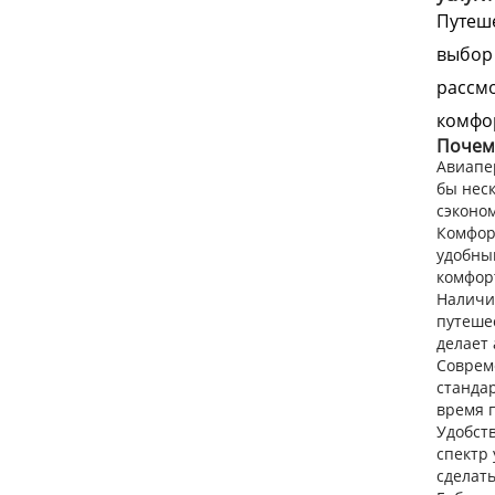
Путеше
выбор 
рассм
комфо
Почему
Авиапе
бы неск
сэконо
Комфор
удобны
комфор
Наличи
путешес
делает
Соврем
станда
время п
Удобст
спектр 
сделат