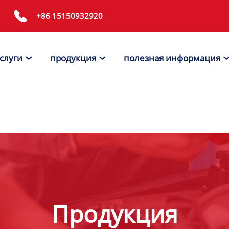

+86 15150932920
слуги
продукция
полезная информация


Продукция