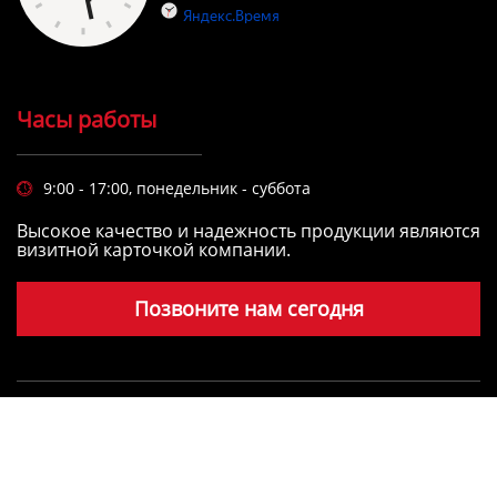
Часы работы
9:00 - 17:00, понедельник - суббота

Высокое качество и надежность продукции являются
визитной карточкой компании.
Позвоните нам сегодня
Copyright © LIANYUNGANG YIMING INTERNATIONAL
FREIGHT FORWARDING CO.,LTD