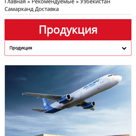
Главная
»
Рекомендуемые
»
Узбекистан
Самарканд Доставка
Продукция
Продукция