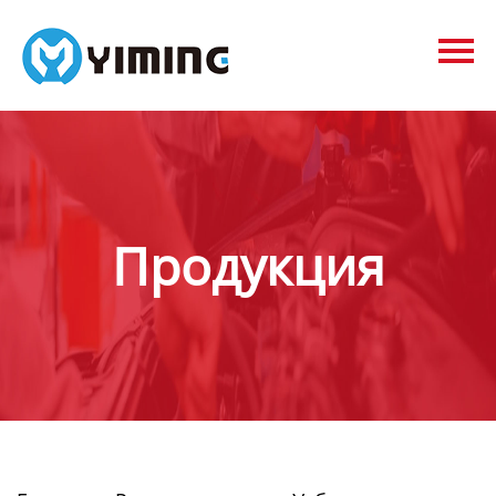
Tags
видео
Контакты
О нас
Продукция