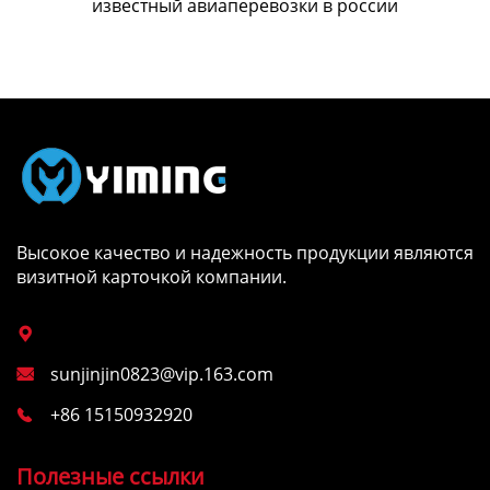
известный авиаперевозки в россии
Высокое качество и надежность продукции являются
визитной карточкой компании.

sunjinjin0823@vip.163.com

+86 15150932920

Полезные ссылки