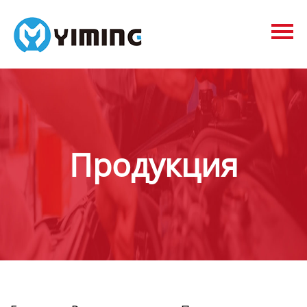
Tags
видео
Контакты
О нас
Продукция