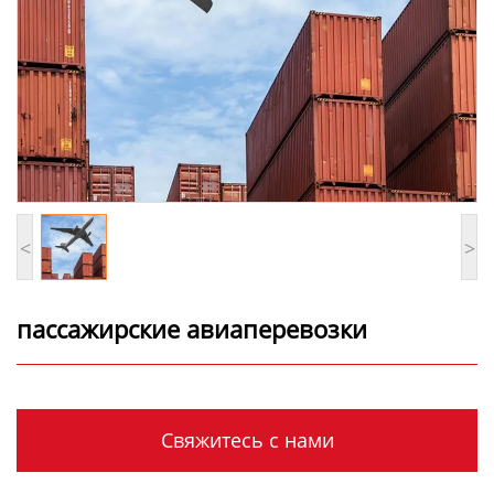
<
>
пассажирские авиаперевозки
Свяжитесь с нами