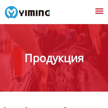
Tags
видео
Контакты
О нас
Продукция