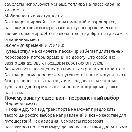
самолеты используют меньше топлива на пассажира на
километр.
Мобильность и доступность
:
Благодаря широкой сети авиакомпаний и аэропортов,
пассажирские авиаперевозки доступны практически в
любой точке мира. Это позволяет легко добраться до самых
отдаленных мест.
Экономия времени и усилий
:
Путешествуя на самолете, пассажир избегает длительных
переездов и потерь времени на дорогу. Это особенно
важно для деловых поездок и коротких отпусков.
Возможность посещения различных стран и континентов
:
Благодаря авиаперевозкам путешественники могут легко и
быстро пересекать границы и исследовать различные
культуры, достопримечательности и природные уголки
планеты.
Почему авиапутешествия – несравненный выбор
Мировой охват
:
Ни один другой вид транспорта не может предложить
такого широкого выбора направлений и возможностей для
путешествий, как авиация. Самолеты перевозят
пассажиров по всему миру, делая путешествия доступными