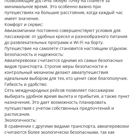
позволяющие достичь любую точку на планете за
минимальное время. Это особенно важно при
путешествиях на большие расстояния, когда каждый час
имеет значение.
Комфорт и сервис
:
Авиакомпании постоянно совершенствуют условия для
пассажиров: от удобных кресел и разнообразного питания
до развлекательных программ и Wi-Fi на борту.
Путешествие на самолете становится настоящим отдыхом.
Безопасность и надежность
:
Авиаперевозки считаются одними из самых безопасных
видов транспорта. Строгие меры безопасности и
контрольный механизм делают авиапутешествия
идеальным выбором для тех, кто ценит свое благополучие.
Гибкость и удобство
:
Сеть международных рейсов позволяет пассажирам
выбирать удобное время вылета и прибытия, а также пункт
назначения. Это дает возможность планировать
путешествия с учетом собственных предпочтений и
расписания.
Экологичность
:
В сравнении с другими видами транспорта, авиаперевозки
считаются более экологически безопасными, так как