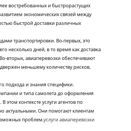
олее востребованных и быстрорастущих
 развитием экономических связей между
остью быстрой доставки различных
дами транспортировки. Во-первых, это
го несколько дней, в то время как доставка
 Во-вторых, авиаперевозки обеспечивают
одвержен меньшему количеству рисков,
о подхода и знания специфики.
омпании и типа самолета до оформления
 этом контексте услуги агентов по
но актуальными. Они помогают клиентам
озможных проблем.
услуги авиаперевозки