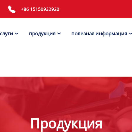

+86 15150932920
слуги
продукция
полезная информация


Продукция