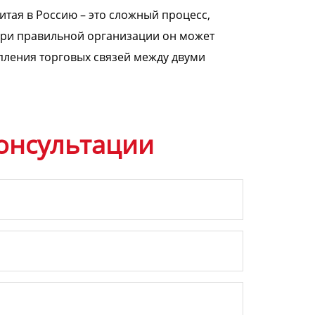
итая в Россию – это сложный процесс,
при правильной организации он может
пления торговых связей между двуми
онсультации