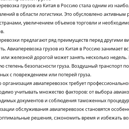
ревозка грузов из Китая в Россию стала одним из наиб
лений в области логистики. Это обусловлено активным
странами, увеличением объемов торговли и необходим
в.
ревозки предлагают ряд преимуществ перед другими ви
ть. Авиаперевозка грузов из Китая в Россию занимает все
или железной дорогой может занять несколько недель.
ю степень безопасности груза. Воздушный транспорт п
ных с повреждением или потерей груза.
 организация авиаперевозок требует профессиональног
димо учитывать множество факторов: от выбора авиак
димых документов и соблюдения таможенных процедур. В
зации обслуживания авиаперевозок становятся особен
оптимальные решения, сэкономить время и избежать в