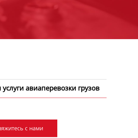
 услуги авиаперевозки грузов
яжитесь с нами