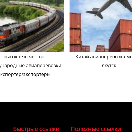
высокое ксчество
Китай авиаперевозка м
ународные авиаперевозки
якутск
Экспортер/экспортеры
Быстрые ссылки
Полезные ссылки