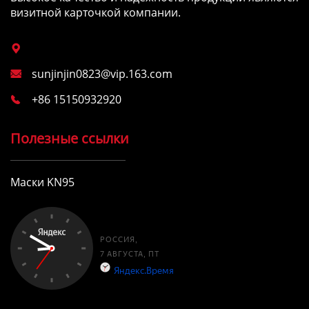
визитной карточкой компании.

sunjinjin0823@vip.163.com

+86 15150932920

Полезные ссылки
Маски KN95