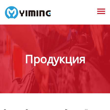
Tags
видео
Контакты
О нас
Продукция