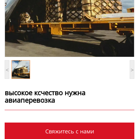
<
>
высокое ксчество нужна
авиаперевозка
Свяжитесь с нами