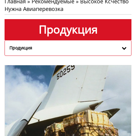
Главная
»
Рекомендуемые
»
Высокое Ксчество
Нужна Авиаперевозка
Продукция
Продукция