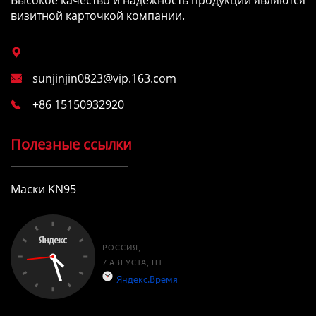
Высокое качество и надежность продукции являются
визитной карточкой компании.

sunjinjin0823@vip.163.com

+86 15150932920

Полезные ссылки
Маски KN95