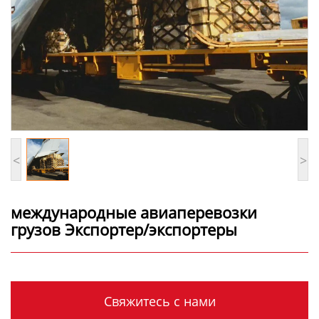
<
>
международные авиаперевозки
грузов Экспортер/экспортеры
Свяжитесь с нами