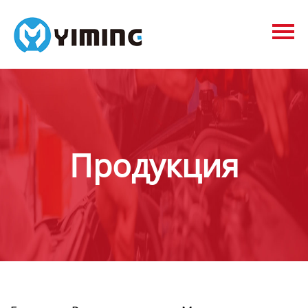
Tags
видео
Контакты
О нас
Продукция