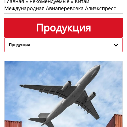
Главная
»
Рекомендуемые
»
Китай
Международная Авиаперевозка Алиэкспресс
Продукция
Продукция