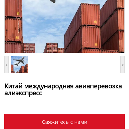
<
>
Китай международная авиаперевозка
алиэкспресс
Свяжитесь с нами