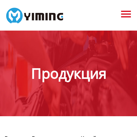
Tags
видео
Контакты
О нас
Продукция