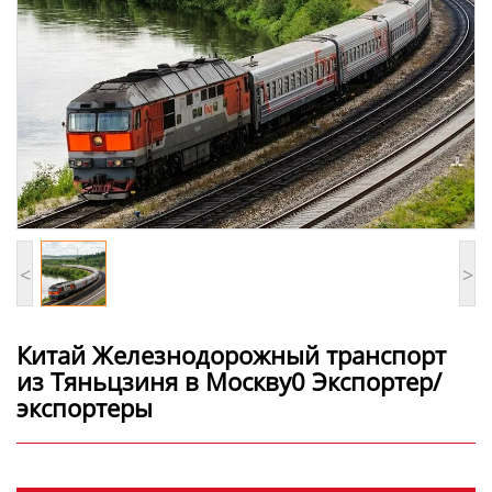
<
>
Китай Железнодорожный транспорт
из Тяньцзиня в Москву0 Экспортер/
экспортеры