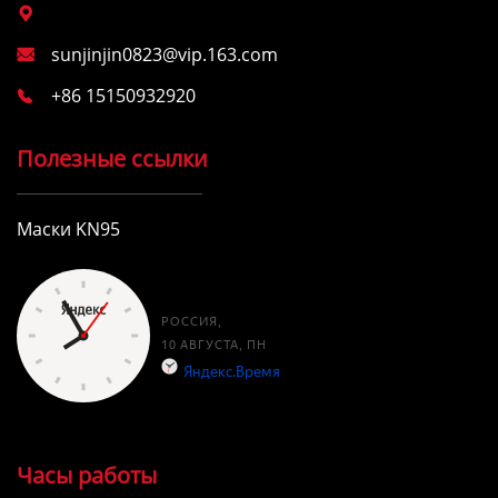

sunjinjin0823@vip.163.com

+86 15150932920

Полезные ссылки
Маски KN95
Часы работы