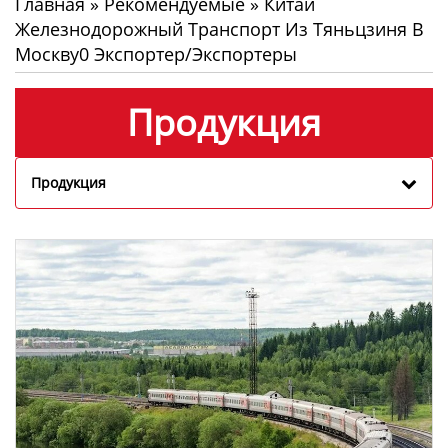
Главная
»
Рекомендуемые
»
Китай
Железнодорожный Транспорт Из Тяньцзиня В
Москву0 Экспортер/экспортеры
Продукция
Продукция