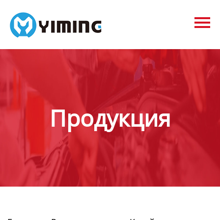
Tags
видео
Контакты
О нас
Продукция