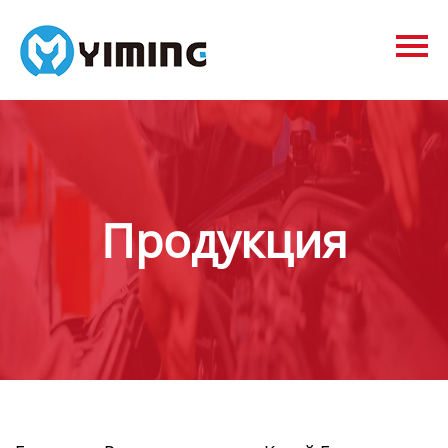
Tags
видео
Контакты
О нас
Продукция