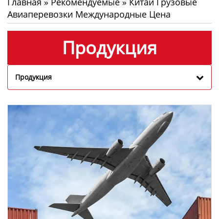
Главная
»
Рекомендуемые
»
Китай Грузовые
Авиаперевозки Международные Цена
Продукция
Продукция