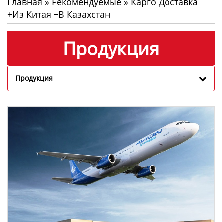
Главная
»
Рекомендуемые
»
Карго Доставка
+из Китая +в Казахстан
Продукция
Продукция