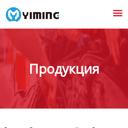
Tags
видео
Контакты
О нас
Продукция