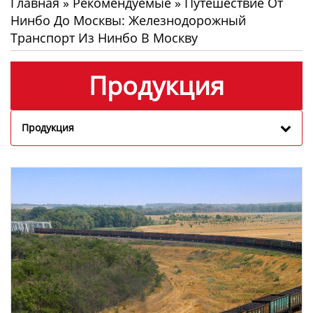
Главная
»
Рекомендуемые
»
Путешествие От
Нинбо До Москвы: Железнодорожный
Транспорт Из Нинбо В Москву
Продукция
Продукция