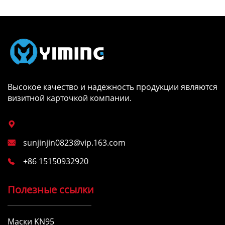
Высокое качество и надежность продукции являются
визитной карточкой компании.

sunjinjin0823@vip.163.com

+86 15150932920

Полезные ссылки
Маски KN95