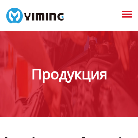
Tags
видео
Контакты
О нас
Продукция