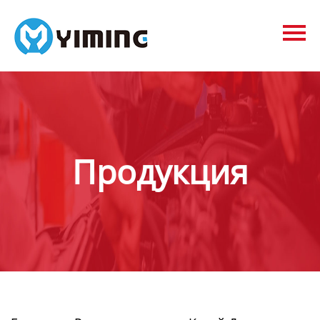
Tags
видео
Контакты
О нас
Продукция