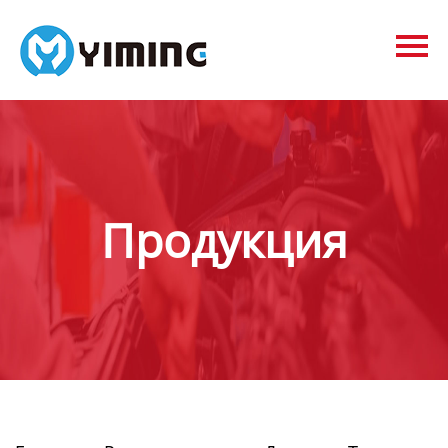
Tags
видео
Контакты
О нас
Продукция