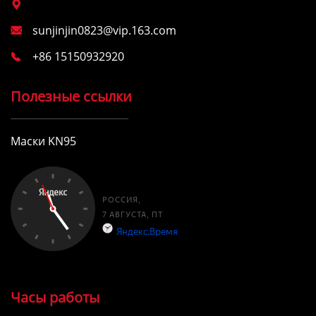

sunjinjin0823@vip.163.com

+86 15150932920

Полезные ссылки
Маски KN95
Часы работы