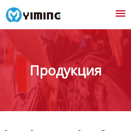
Tags
видео
Контакты
О нас
Продукция