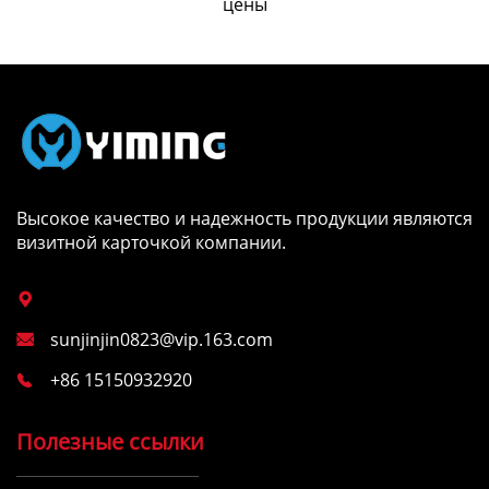
цены
Высокое качество и надежность продукции являются
визитной карточкой компании.

sunjinjin0823@vip.163.com

+86 15150932920

Полезные ссылки