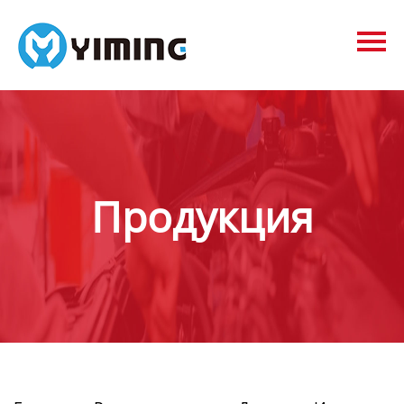
Tags
видео
Контакты
О нас
Продукция