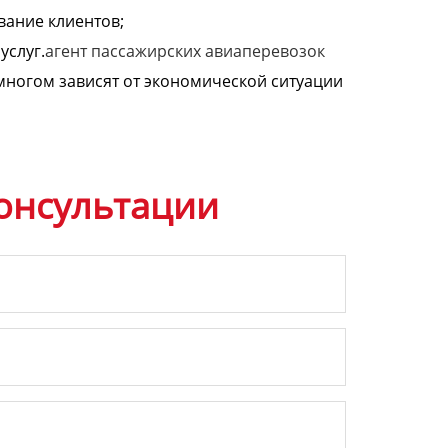
вание клиентов;
услуг.
агент пассажирских авиаперевозок
многом зависят от экономической ситуации
онсультации