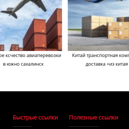
ое ксчество авиаперевозки
Китай транспортная ком
в южно сахалинск
доставка +из китая
Быстрые ссылки
Полезные ссылки