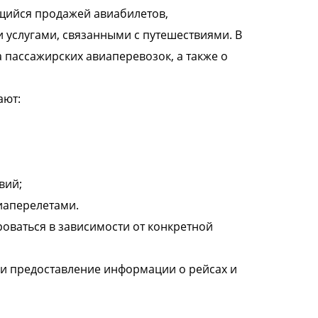
ющийся продажей авиабилетов,
 услугами, связанными с путешествиями. В
 пассажирских авиаперевозок, а также о
ают:
вий;
иаперелетами.
оваться в зависимости от конкретной
в и предоставление информации о рейсах и