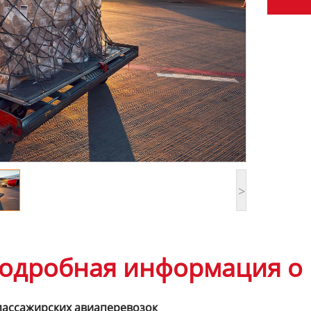
>
одробная информация о 
пассажирских авиаперевозок