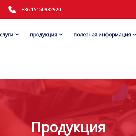

+86 15150932920
слуги
продукция
полезная информация


Продукция