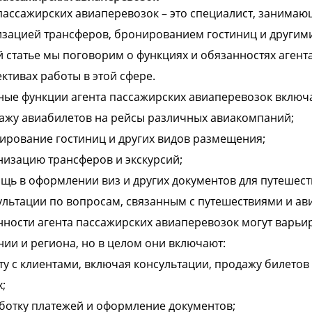
пассажирских авиаперевозок – это специалист, занима
зацией трансферов, бронированием гостиниц и другими
 статье мы поговорим о функциях и обязанностях агента
ктивах работы в этой сфере.
ые функции агента пассажирских авиаперевозок включ
ажу авиабилетов на рейсы различных авиакомпаний;
ирование гостиниц и других видов размещения;
низацию трансферов и экскурсий;
щь в оформлении виз и других документов для путешест
ультации по вопросам, связанным с путешествиями и ав
ности агента пассажирских авиаперевозок могут варьир
ии и региона, но в целом они включают:
ту с клиентами, включая консультации, продажу билето
;
ботку платежей и оформление документов;