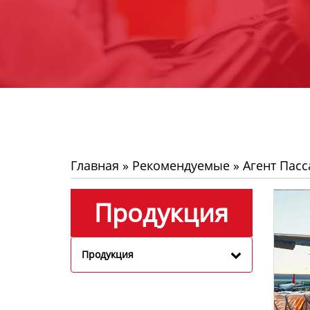
Главная
»
Рекомендуемые
»
Агент Пас
Продукция
Продукция