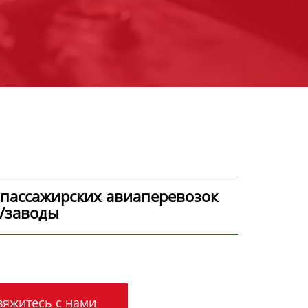
 пассажирских авиаперевозок
/заводы
яжитесь с нами