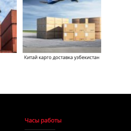
Китай карго доставка узбекистан
известн
Ки
Часы работы