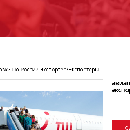
озки По России Экспортер/экспортеры
авиап
экспо
Св