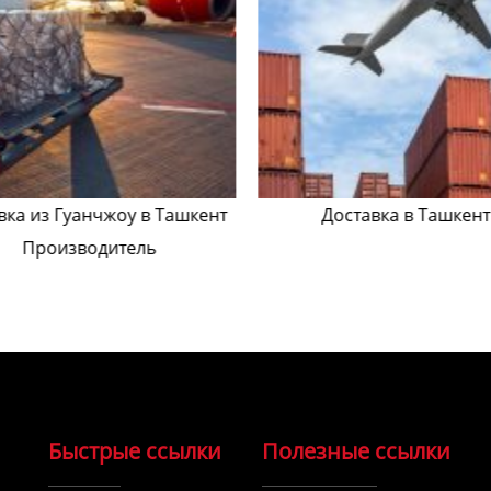
вка из Гуанчжоу в Ташкент
Доставка в Ташкент
Производитель
Быстрые ссылки
Полезные ссылки