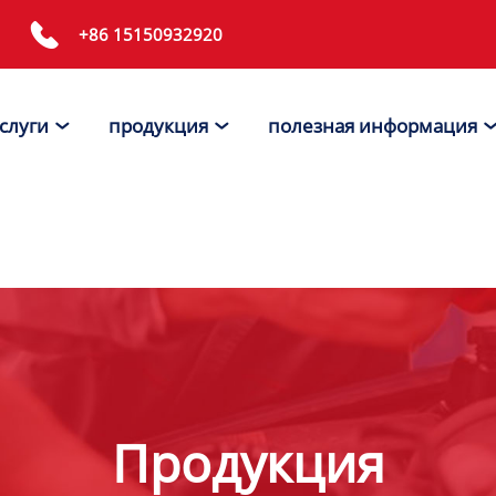

+86 15150932920
слуги
продукция
полезная информация


Продукция