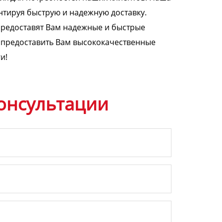
нтируя быструю и надежную доставку.
предоставят Вам надежные и быстрые
и предоставить Вам высококачественные
и!
онсультации