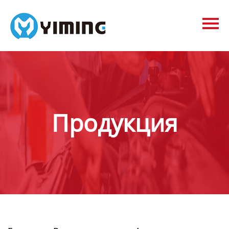
Tags
видео
Контакты
О нас
Продукция