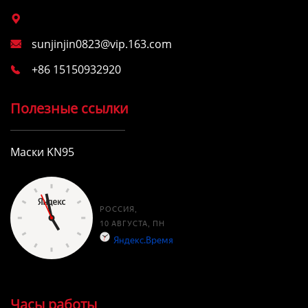

sunjinjin0823@vip.163.com

+86 15150932920

Полезные ссылки
Маски KN95
Часы работы