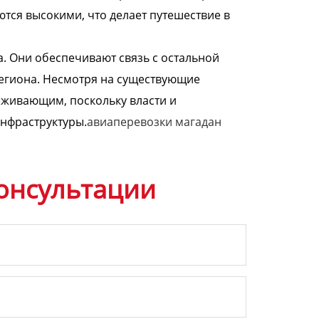
ются высокими, что делает путешествие в
. Они обеспечивают связь с остальной
региона. Несмотря на существующие
еживающим, поскольку власти и
нфраструктуры.
авиаперевозки магадан
онсультации