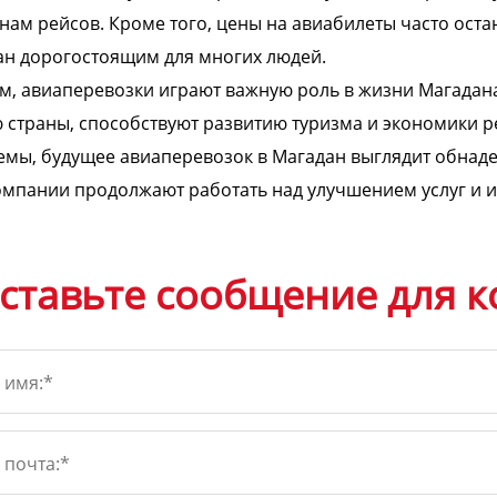
нам рейсов. Кроме того, цены на авиабилеты часто оста
н дорогостоящим для многих людей.
м, авиаперевозки играют важную роль в жизни Магадана
 страны, способствуют развитию туризма и экономики 
мы, будущее авиаперевозок в Магадан выглядит обнад
мпании продолжают работать над улучшением услуг и и
ставьте сообщение для к