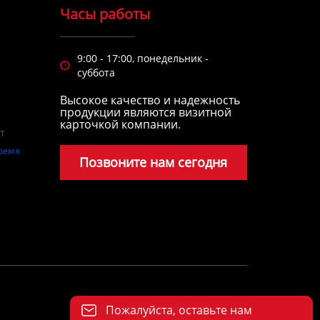
Часы работы
9:00 - 17:00, понедельник -

суббота
Высокое качество и надежность
продукции являются визитной
карточкой компании.
Позвоните нам сегодня
Пожалуйста, оставьте нам