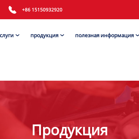

+86 15150932920
слуги
продукция
полезная информация


Продукция