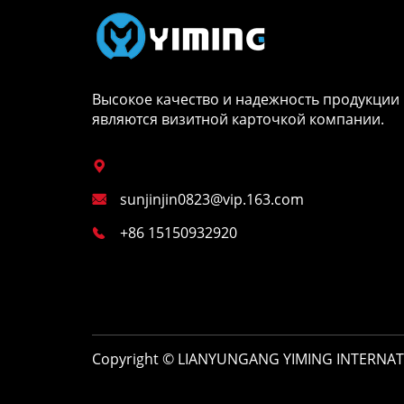
Высокое качество и надежность продукции
являются визитной карточкой компании.

sunjinjin0823@vip.163.com

+86 15150932920

Copyright © LIANYUNGANG YIMING INTERNA