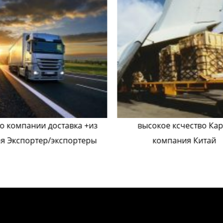
о компании доставка +из
высокое ксчество Кар
ая Экспортер/экспортеры
компания Китай