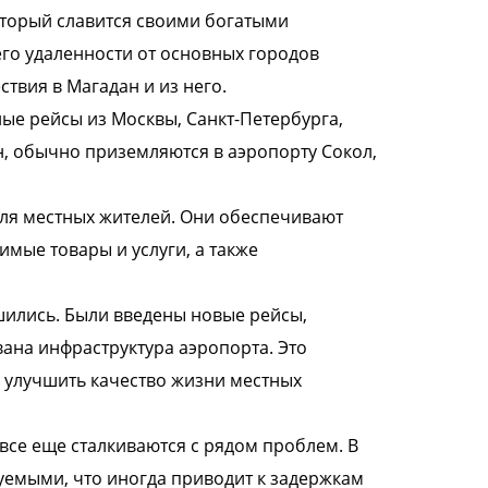
оторый славится своими богатыми
го удаленности от основных городов
твия в Магадан и из него.
е рейсы из Москвы, Санкт-Петербурга,
н, обычно приземляются в аэропорту Сокол,
для местных жителей. Они обеспечивают
имые товары и услуги, а также
шились. Были введены новые рейсы,
на инфраструктура аэропорта. Это
 улучшить качество жизни местных
все еще сталкиваются с рядом проблем. В
зуемыми, что иногда приводит к задержкам