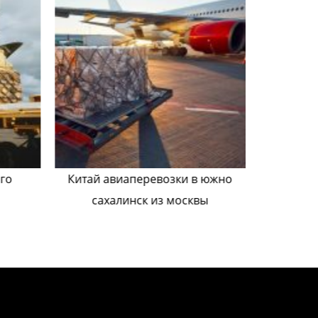
го
Китай авиаперевозки в южно
карго 
сахалинск из москвы