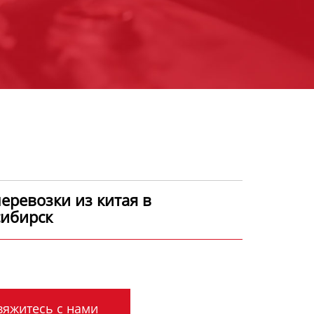
еревозки из китая в
ибирск
яжитесь с нами