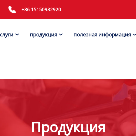

+86 15150932920
слуги
продукция
полезная информация


Продукция