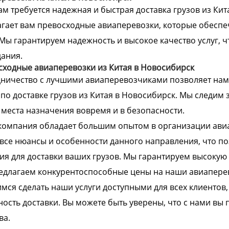
ам требуется надежная и быстрая доставка грузов из Ки
гает вам превосходные авиаперевозки, которые обеспе
 Мы гарантируем надежность и высокое качество услуг, 
ания.
ходные авиаперевозки из Китая в Новосибирск
дничество с лучшими авиаперевозчиками позволяет на
 по доставке грузов из Китая в Новосибирск. Мы следим 
 места назначения вовремя и в безопасности.
омпания обладает большим опытом в организации авиа
все нюансы и особенности данного направления, что п
я для доставки ваших грузов. Мы гарантируем высокую 
длагаем конкурентоспособные цены на наши авиаперев
мся сделать наши услуги доступными для всех клиентов,
ость доставки. Вы можете быть уверены, что с нами вы
ва.