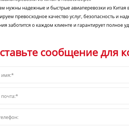
ам нужны надежные и быстрые авиаперевозки из Китая в
ируем превосходное качество услуг, безопасность и над
ия заботится о каждом клиенте и гарантирует полное у
ставьте сообщение для к