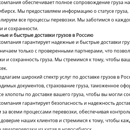
омпания обеспечивает полное сопровождение груза на 
бирск. Мы предоставляем информацию о статусе груза, 
лируем все процессы перевозки. Мы заботимся о каждом
и и сохранности.
ые и быстрые доставки грузов в Россию
омпания гарантирует надежные и быстрые доставки гру
ничаем только с проверенными партнерами, что позвол
ки и сохранность груза. Мы стремимся к тому, чтобы ваш
ек.
длагаем широкий спектр услуг по доставке грузов в Рос
димых документов, страхование груза, таможенное офо
се хлопоты по доставке вашего груза, чтобы вы могли со
омпания гарантирует безопасность и надежность достав
 за всеми процессами перевозки, обеспечивая контроль
доверие наших клиентов и стремимся к тому, чтобы каж
.
авиаперевозки из китая в новосибирск