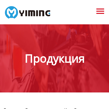
Tags
видео
Контакты
О нас
Продукция