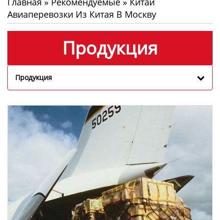
Главная
»
Рекомендуемые
»
Китай
Авиаперевозки Из Китая В Москву
Продукция
Продукция