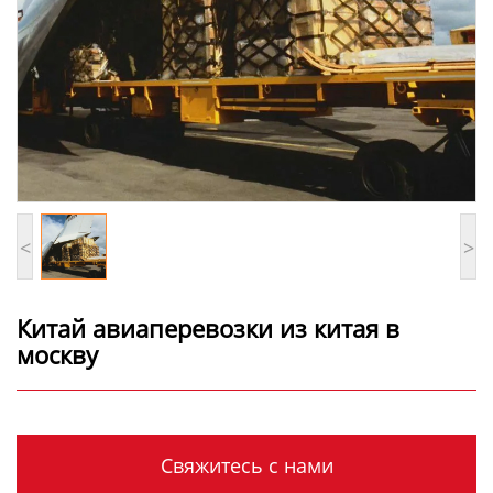
<
>
Китай авиаперевозки из китая в
москву
Свяжитесь с нами