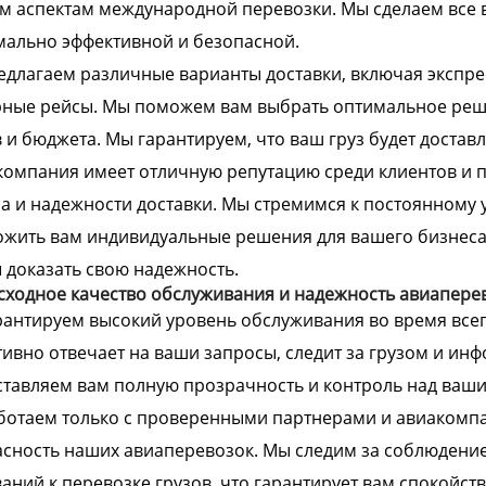
 аспектам международной перевозки. Мы сделаем все 
ально эффективной и безопасной.
длагаем различные варианты доставки, включая экспрес
ные рейсы. Мы поможем вам выбрать оптимальное реше
 и бюджета. Мы гарантируем, что ваш груз будет доставл
омпания имеет отличную репутацию среди клиентов и 
а и надежности доставки. Мы стремимся к постоянному 
жить вам индивидуальные решения для вашего бизнеса
 доказать свою надежность.
ходное качество обслуживания и надежность авиапере
антируем высокий уровень обслуживания во время всег
ивно отвечает на ваши запросы, следит за грузом и инф
тавляем вам полную прозрачность и контроль над ваши
отаем только с проверенными партнерами и авиакомпа
сность наших авиаперевозок. Мы следим за соблюдени
аний к перевозке грузов, что гарантирует вам спокойств