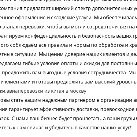
омпания предлагает широкий спектр дополнительных усл
нное оформление и складские услуги. Мы обеспечивае
х этапах перевозки, чтобы вы могли сосредоточиться на 
антируем конфиденциальность и безопасность ваших гру
ого соблюдаем все правила и нормы по обработке и хр
тные ситуации. Мы ценим доверие наших клиентов и дел
длагаем гибкие условия оплаты и скидки для постоянны
 предложить вам выгодные условия сотрудничества. М
 клиентами и готовы предложить вам высокий уровень
ки.
авиаперевозки из китая в москву
овы стать вашим надежным партнером в организации ав
ия гарантирует эффективность доставки, превосходное
зок. С нами ваш бизнес будет процветать, а ваши грузы 
тесь к нам сейчас и убедитесь в качестве наших услуг!