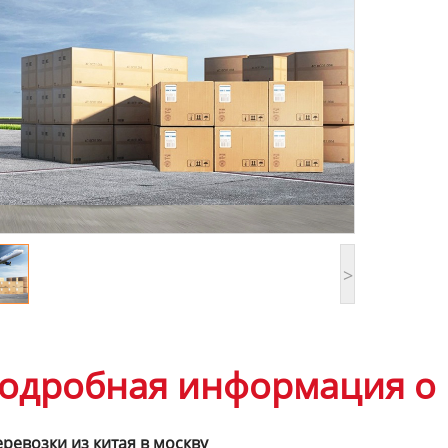
>
одробная информация о 
ревозки из китая в москву