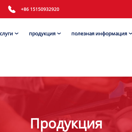

+86 15150932920
слуги
продукция
полезная информация


Продукция