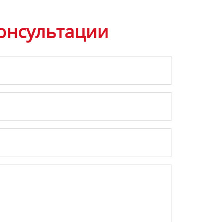
онсультации