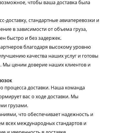
возможное, чтобы ваша доставка была
с-доставку, стандартные авиаперевозки и
ние в зависимости от объема груза,
ен быстро и без задержек.
партнеров благодаря высокому уровню
улучшению качества наших услуг и готовы
. Мы ценим доверие наших клиентов и
возок
о процесса доставки. Наша команда
ормирует вас о ходе доставки. Мы
ми грузами.
ниями, что обеспечивает надежность и
ем всех международных стандартов и
ие и уверенность в доставке.