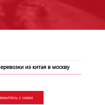
еревозки из китая в москву
яжитесь с нами