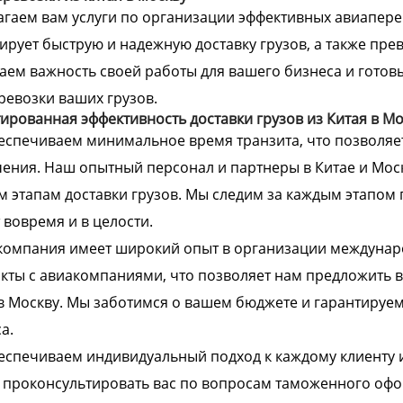
гаем вам услуги по организации эффективных авиапере
ирует быструю и надежную доставку грузов, а также пр
ем важность своей работы для вашего бизнеса и гото
ревозки ваших грузов.
ированная эффективность доставки грузов из Китая в Мо
спечиваем минимальное время транзита, что позволяет
ения. Наш опытный персонал и партнеры в Китае и Мо
м этапам доставки грузов. Мы следим за каждым этапом 
 вовремя и в целости.
компания имеет широкий опыт в организации междунар
кты с авиакомпаниями, что позволяет нам предложить в
в Москву. Мы заботимся о вашем бюджете и гарантируе
а.
спечиваем индивидуальный подход к каждому клиенту 
 проконсультировать вас по вопросам таможенного офо