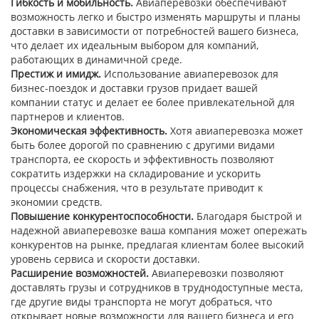
Гибкость и мобильность.
Авиаперевозки обеспечивают
возможность легко и быстро изменять маршруты и планы
доставки в зависимости от потребностей вашего бизнеса,
что делает их идеальным выбором для компаний,
работающих в динамичной среде.
Престиж и имидж.
Использование авиаперевозок для
бизнес-поездок и доставки грузов придает вашей
компании статус и делает ее более привлекательной для
партнеров и клиентов.
Экономическая эффективность.
Хотя авиаперевозка может
быть более дорогой по сравнению с другими видами
транспорта, ее скорость и эффективность позволяют
сократить издержки на складирование и ускорить
процессы снабжения, что в результате приводит к
экономии средств.
Повышение конкурентоспособности.
Благодаря быстрой и
надежной авиаперевозке ваша компания может опережать
конкурентов на рынке, предлагая клиентам более высокий
уровень сервиса и скорости доставки.
Расширение возможностей.
Авиаперевозки позволяют
доставлять грузы и сотрудников в труднодоступные места,
где другие виды транспорта не могут добраться, что
открывает новые возможности для вашего бизнеса и его