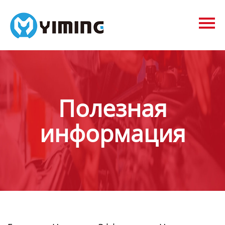
Tags
видео
Контакты
О нас
Полезная
информация