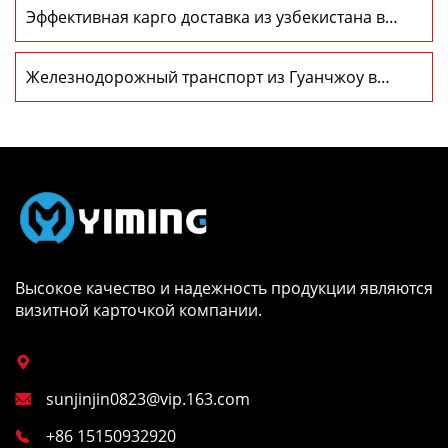
Эффективная карго доставка из узбекистана в
россию
Железнодорожный транспорт из Гуанчжоу в
Москву: Опыт, который стоит прожить
Высокое качество и надежность продукции являются
визитной карточкой компании.

sunjinjin0823@vip.163.com

+86 15150932920
