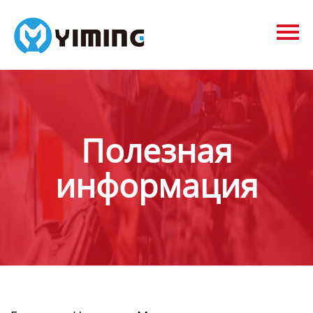
Tags
видео
Контакты
О нас
Полезная
информация