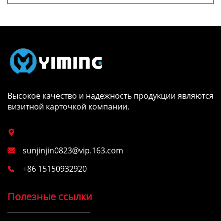
преимущества
Высокое качество и надежность продукции являются
визитной карточкой компании.

sunjinjin0823@vip.163.com

+86 15150932920

Полезные ссылки