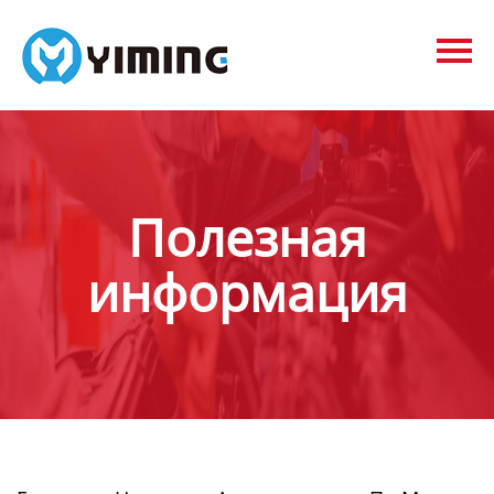
Tags
видео
Контакты
О нас
Полезная
информация