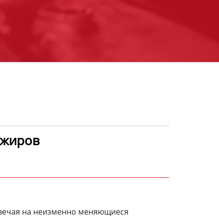
ажиров
твечая на неизменно меняющиеся