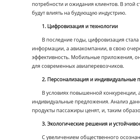
потребности и ожидания клиентов. В этой 
будут влиять на будующую индустрию.
1. Цифровизация и технологии
В последние годы, цифровизация стал
информации, а авиакомпании, в свою очере
эффективность. Мобильные приложения, он
для современных авиаперевозчиков.
2. Персонализация и индивидуальные 
В условиях повышенной конкуренции, 
индивидуальные предложения. Анализ данн
продукты пассажиры ценят, и, таким образ
3. Экологические решения и устойчиво
С увеличением общественного осознани