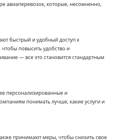
ере авиаперевозок, которые, несомненно,
ют быстрый и удобный доступ к
 чтобы повысить удобство и
вание — все это становится стандартным
лее персонализированные и
мпаниям понимать лучше, какие услуги и
также принимают меры, чтобы снизить свое