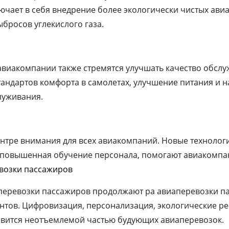
лючает в себя внедрение более экологически чистых ав
бросов углекислого газа.
виакомпании также стремятся улучшать качество обслу
тандартов комфорта в самолетах, улучшение питания и 
луживания.
ентре внимания для всех авиакомпаний. Новые технологи
 повышенная обучение персонала, помогают авиакомп
возки пассажиров
аперевозки пассажиров продолжают ра авиаперевозки п
тов. Цифровизация, персонализация, экологические р
овится неотъемлемой частью будующих авиаперевозок.