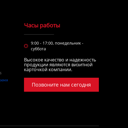
Часы работы
9:00 - 17:00, понедельник -

суббота
Высокое качество и надежность
продукции являются визитной
карточкой компании.
Позвоните нам сегодня