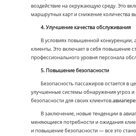
воздействие на окружающую среду. Это вк
маршрутных карт и снижение количества вы
4. Улучшение качества обслуживания
В условиях повышенной конкуренции, а
клиенты. Это включает в себя повышение с
профессионального уровня персонала обс
5. Повышение безопасности
Безопасность пассажиров остается в ц
улучшенные системы обнаружения угроз и
безопасности для своих клиентов.
авиапере
В заключение, новые тенденции в ави
меняющиеся потребности и ожидания клиен
и повышение безопасности — все это стан