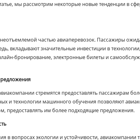
статье, мы рассмотрим некоторые новые тенденции в сф
а неотъемлемой частью авиаперевозок. Пассажиры ожида
дь, вкладывают значительные инвестиции в технологии,
лайн-бронирование, электронные билеты и самообслужи
предложения
авиакомпании стремятся предоставлять пассажирам бо
ых и технологии машинного обучения позволяют авиако
ом, предоставлять им более подходящие предложения.
сть
я в вопросах экологии и устойчивости, авиакомпании 