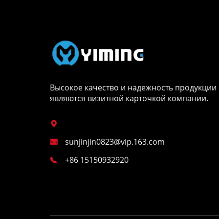
Высокое качество и надежность продукции
являются визитной карточкой компании.

sunjinjin0823@vip.163.com

+86 15150932920
