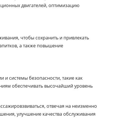
иационных двигателей, оптимизацию
живания, чтобы сохранить и привлекать
напитков, а также повышение
и и системы безопасности, такие как
аниям обеспечивать высочайший уровень
ассажировзвиваться, отвечая на неизменно
ешения, улучшение качества обслуживания