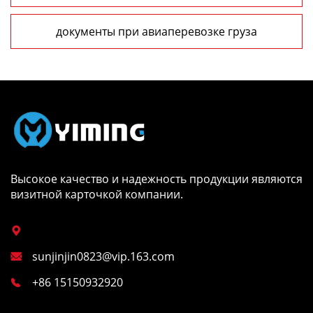
документы при авиаперевозке груза
Высокое качество и надежность продукции являются
визитной карточкой компании.

sunjinjin0823@vip.163.com

+86 15150932920
