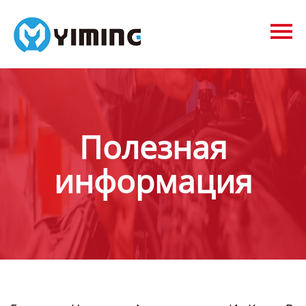
Tags
видео
Контакты
О нас
Полезная
информация