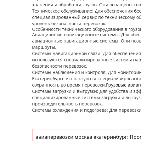
хранения и обработки грузов. Они оснащены со
Техническое обслуживание: Для обеспечения бе
специализированный сервис по техническому об
уровень безопасности перевозок.
Особенности технического оборудования в груз
Авиационные навигационные системы: Для обесп
авиационные навигационные системы. Они позв
маршруты.
Системы навигационной связи: Для обеспечения
используются специализированные системы нав
безопасности перевозок.
Системы наблюдения и контроля: Для мониторинг
Екатеринбурге используются специализированны
сохранность во время перевозки.
Грузовые авиап
Системы загрузки и выгрузки: Для удобства и эф
специализированные системы загрузки и выгруз
производительность перевозок.
Системы охлаждения и подогрева: Для перевозки
авиаперевозки москва екатеринбург: Пр