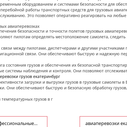
временным оборудованием и системами безопасности для обес
сперебойной работы транспортных средств для грузовых авиап
служиванию. Это позволяет оперативно реагировать на любые
овых авиаперевозках
ечения безопасности и точности полетов грузовых авиаперев
оляют пилотам определять местоположение самолета, следить
 связи между пилотами, диспетчерами и другими участниками 
игационной связи. Они обеспечивают быструю и надежную пе
а состояния грузов и обеспечения их безопасной транспортир
е системы наблюдения и контроля. Они позволяют отслеживат
еревозки грузов екатеринбург
фективности загрузки и выгрузки грузов в грузовые самолеты в
ки. Они обеспечивают быструю и безопасную обработку грузов
 температурных грузов в г
офессиональные
авиаперевозки ека