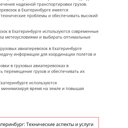
печения надежной транспортировки грузов.
еревозок в Екатеринбурге имеется
 технические проблемы и обеспечивать высокий
озок в Екатеринбурге используются современные
 за метеоусловиями и выбирать оптимальные
грузовых авиаперевозок в Екатеринбурге
редачу информации для координации полетов и
овки в грузовых авиаперевозках в
ь перемещение грузов и обеспечивать их
 Екатеринбурге используются
, минимизируя время на земле и повышая
теринбург: Технические аспекты и услуги