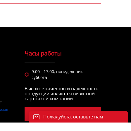
Часы работы
9:00 - 17:00, понедельник -

суббота
Высокое качество и надежность
продукции являются визитной
карточкой компании.
Позвоните нам сегодня
Пожалуйста, оставьте нам
сообщение
Пожалуйста, введите свой адрес