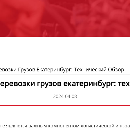
евозки Грузов Екатеринбург: Технический Обзор
еревозки грузов екатеринбург: те
2024-04-08
рге являются важным компонентом логистической инфра