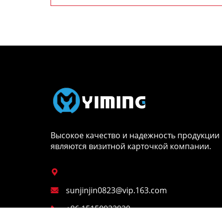
Услуги
Высокое качество и надежность продукции
являются визитной карточкой компании.

sunjinjin0823@vip.163.com

+86 15150932920
