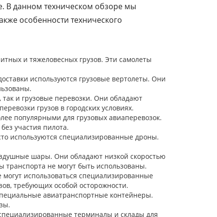
е. В данном техническом обзоре мы
также особенности технического
итных и тяжеловесных грузов. Эти самолеты
доставки используются грузовые вертолеты. Они
льзованы.
так и грузовые перевозки. Они обладают
еревозки грузов в городских условиях.
олее популярными для грузовых авиаперевозок.
без участия пилота.
асто используются специализированные дроны.
воздушные шары. Они обладают низкой скоростью
ды транспорта не могут быть использованы.
е могут использоваться специализированные
ов, требующих особой осторожности.
 специальные авиатранспортные контейнеры.
зы.
 специализированные терминалы и склады для