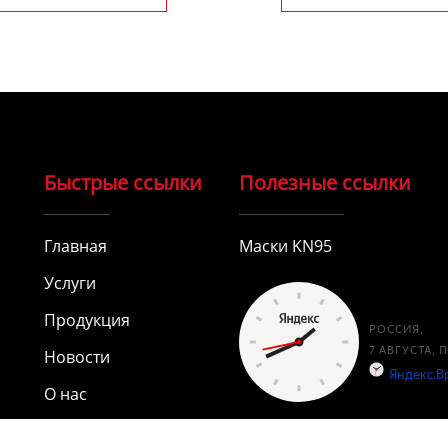
Быстрые ссылки
Полезные ссылки
Главная
Маски KN95
Услуги
Продукция
Новости
О нас
видео