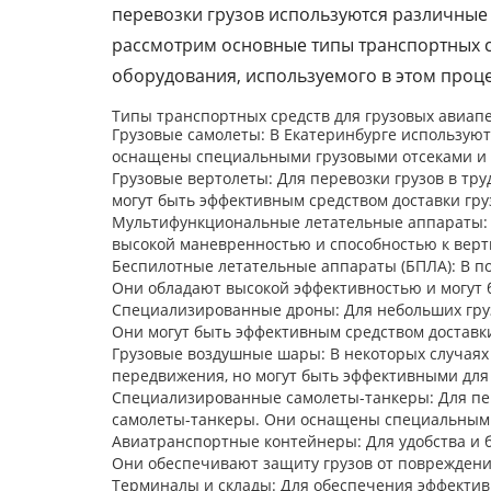
перевозки грузов используются различные
рассмотрим основные типы транспортных ср
оборудования, используемого в этом проце
Типы транспортных средств для грузовых авиапе
Грузовые самолеты: В Екатеринбурге используют
оснащены специальными грузовыми отсеками и с
Грузовые вертолеты: Для перевозки грузов в тр
могут быть эффективным средством доставки груз
Мультифункциональные летательные аппараты: Э
высокой маневренностью и способностью к вертик
Беспилотные летательные аппараты (БПЛА): В п
Они обладают высокой эффективностью и могут б
Специализированные дроны: Для небольших груз
Они могут быть эффективным средством доставки
Грузовые воздушные шары: В некоторых случаях
передвижения, но могут быть эффективными для 
Специализированные самолеты-танкеры: Для пер
самолеты-танкеры. Они оснащены специальными 
Авиатранспортные контейнеры: Для удобства и 
Они обеспечивают защиту грузов от повреждений
Терминалы и склады: Для обеспечения эффектив