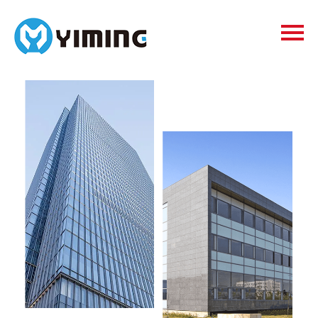
Tags
видео
Контакты
О нас