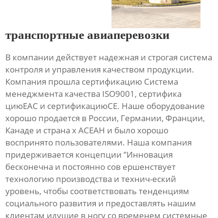
транспортные авиаперевозки
В компании действует надежная и строгая система
контроля и управления качеством продукции.
Компания прошла сертификацию Система
менеджмента качества ISO9001, сертифика
циюЕАС и сертификациюСЕ. Наше оборудование
хорошо продается в России, Германии, Франции,
Канаде и страна х АСЕАН и было хорошо
воспринято пользователями. Наша компания
придерживается концепции ”Инновация
бесконечна и постоянно сов ершенствует
технологию производства и технич-еский
уровень, чтобы соответствовать тенденциям
социального развития и предоставлять нашим
клиентам идущие в ногу со временем системные