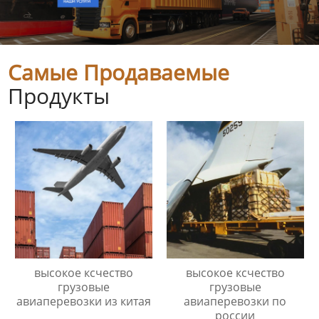
Самые Продаваемые
Продукты
высокое ксчество
высокое ксчество
грузовые
грузовые
авиаперевозки из китая
авиаперевозки по
россии