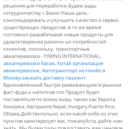
решения для переработки.Будем рады
сотрудничеству с Вами! Наша цель -
консолидировать и улучшить качество и сервис
существующих продуктов, в то же время
постоянно разрабатывая новые продукты для
удовлетворения различн ых потребностей
клиентов, поскольку. транспортные
авиаперевозки - YIMING INTERNATIONAL,
авиаперевозки багаж
,
Китай организация
авиаперевозок
,
Автотранспорт из Нинбо в
Москву
,
заказать доставку ташкент
.
Вдохновленный быстро развивающимся рынком
фаст-фуда и напитков con Продукт будет
поставляться по всему миру, таким как Европа,
Америка, Австралия,Nepal, Hungary,Puerto Rico,
Ottawa.Действительно, если какой-либо из этих
пунктов заинтересует вас, пожалуйста, дайте нам
знать. Мы будем рады предоставить вам ценовое