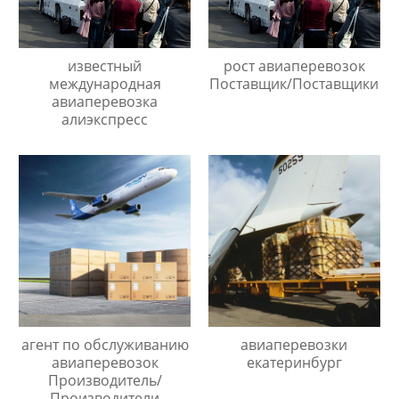
известный
рост авиаперевозок
международная
Поставщик/Поставщики
авиаперевозка
алиэкспресс
агент по обслуживанию
авиаперевозки
авиаперевозок
екатеринбург
Производитель/
Производители