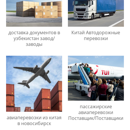
доставка документов в
Китай Автодорожные
узбекистан завод/
перевозки
заводы
пассажирские
авиаперевозки
авиаперевозки из китая
Поставщик/Поставщики
в новосибирск