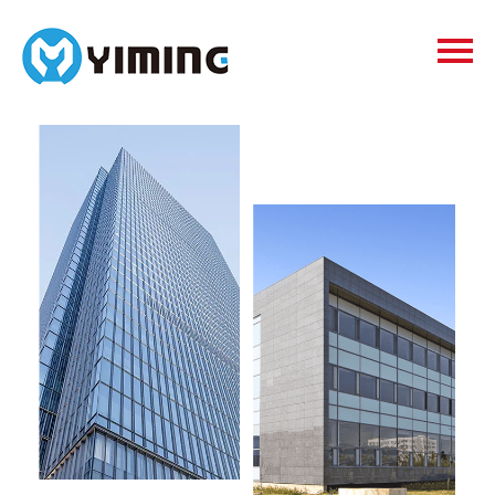
Tags
видео
Контакты
О нас