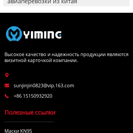
авиаперевозки из китая
Высокое качество и надежность продукции являются
визитной карточкой компании.

sunjinjin0823@vip.163.com

+86 15150932920

Полезные ссылки
Маски KN95