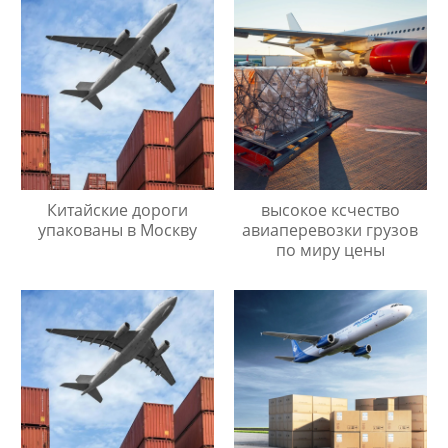
Китайские дороги
высокое ксчество
упакованы в Москву
авиаперевозки грузов
по миру цены