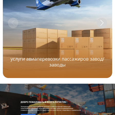
услуги авиаперевозки пассажиров завод/
заводы