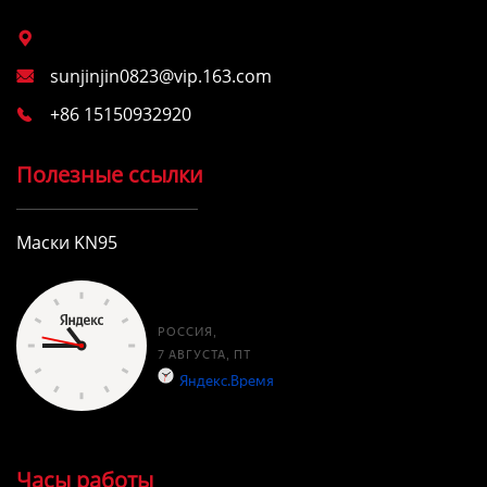

sunjinjin0823@vip.163.com

+86 15150932920

Полезные ссылки
Маски KN95
Часы работы