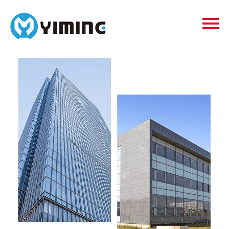
Tags
видео
Контакты
О нас