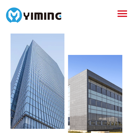
Tags
видео
Контакты
О нас