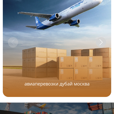
авиаперевозки дубай москва