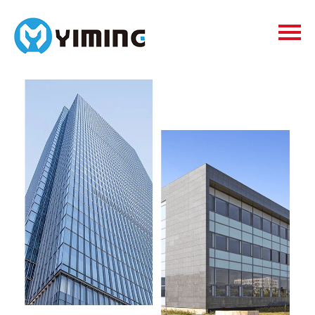
Tags
видео
Контакты
О нас