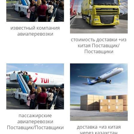
известный компания
авиаперевозки
стоимость доставки +из
китая Поставщик/
Поставщики
пассажирские
авиаперевозки
доставка +из китая
Поставщик/Поставщики
через казахстан