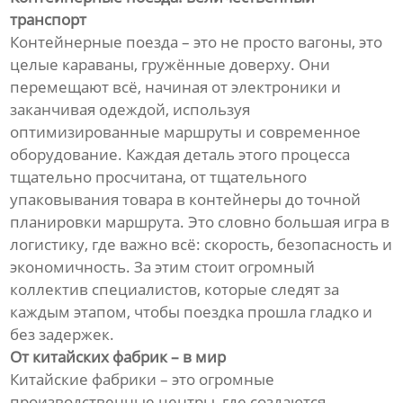
транспорт
Контейнерные поезда – это не просто вагоны, это
целые караваны, гружённые доверху. Они
перемещают всё, начиная от электроники и
заканчивая одеждой, используя
оптимизированные маршруты и современное
оборудование. Каждая деталь этого процесса
тщательно просчитана, от тщательного
упаковывания товара в контейнеры до точной
планировки маршрута. Это словно большая игра в
логистику, где важно всё: скорость, безопасность и
экономичность. За этим стоит огромный
коллектив специалистов, которые следят за
каждым этапом, чтобы поездка прошла гладко и
без задержек.
От китайских фабрик – в мир
Китайские фабрики – это огромные
производственные центры, где создаются