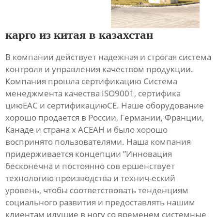
карго из китая в казахстан
В компании действует надежная и строгая система
контроля и управления качеством продукции.
Компания прошла сертификацию Система
менеджмента качества ISO9001, сертифика
циюЕАС и сертификациюСЕ. Наше оборудование
хорошо продается в России, Германии, Франции,
Канаде и страна х АСЕАН и было хорошо
воспринято пользователями. Наша компания
придерживается концепции ”Инновация
бесконечна и постоянно сов ершенствует
технологию производства и технич-еский
уровень, чтобы соответствовать тенденциям
социального развития и предоставлять нашим
клиентам идущие в ногу со временем системные