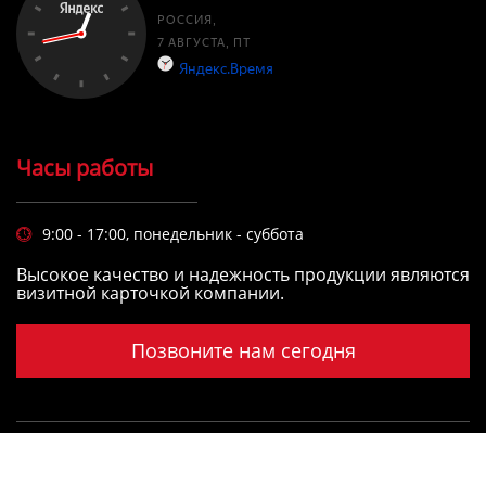
Часы работы
9:00 - 17:00, понедельник - суббота

Высокое качество и надежность продукции являются
визитной карточкой компании.
Позвоните нам сегодня
Copyright © LIANYUNGANG YIMING INTERNATIONAL
FREIGHT FORWARDING CO.,LTD