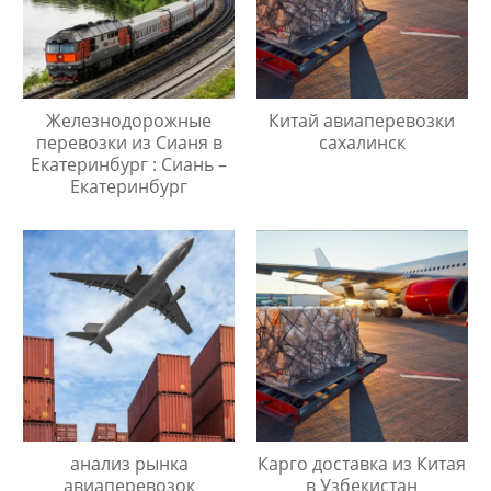
Железнодорожные
Китай авиаперевозки
перевозки из Сианя в
сахалинск
Екатеринбург : Сиань –
Екатеринбург
анализ рынка
Карго доставка из Китая
авиаперевозок
в Узбекистан