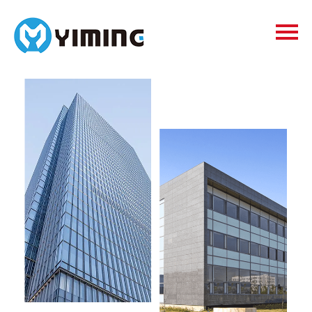
Tags
видео
Контакты
О нас