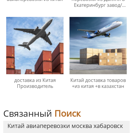
Екатеринбург завод/
заводы
доставка из Китая
Китай доставка товаров
Производитель
+из китая +в казахстан
Связанный
Поиск
Китай авиаперевозки москва хабаровск