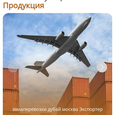
Продукция
авиаперевозки дубай москва Экспортер