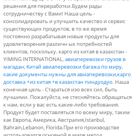
решения для переработки.Будем рады
сотрудничеству с Вами! Наша цель -
консолидировать и улучшить качество и сервис
существующих продуктов, в то же время
постоянно разрабатывая новые продукты для
удовлетворения различн ых потребностей
клиентов, поскольку. карго из китая в казахстан -
YIMING INTERNATIONAL,
авиаперевозки грузов в
магадан
,
Китай авиаперевозки багажа по миру
,
какие документы нужны для авиаперевозки
,
карго
доставка +из китая +в казахстан пиндуодуо
. Наша
конечная цель - Стараться изо всех сил, быть
лучшими. Пожалуйста, не стесняйтесь обращаться
к нам, если у вас есть какие-либо требования.
Продукт будет поставляться по всему миру, таким
как Европа, Америка, Австралия,Istanbul,
Bahrain,Lebanon, Florida.При его производстве
использовался основной в мире метод