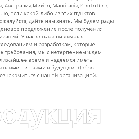
, Австралия,Mexico, Mauritania,Puerto Rico,
но, если какой-либо из этих пунктов
пожалуйста, дайте нам знать. Мы будем рады
ценовое предложение после получения
каций. У нас есть наши личные
следованиям и разработкам, которые
е требования, мы с нетерпением ждем
ближайшее время и надеемся иметь
ать вместе с вами в будущем. Добро
 ознакомиться с нашей организацией.
родукция