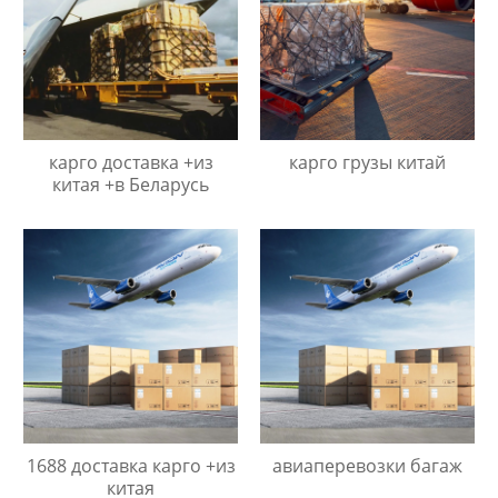
карго доставка +из
карго грузы китай
китая +в Беларусь
1688 доставка карго +из
авиаперевозки багаж
китая