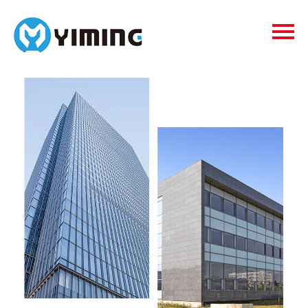
Tags
видео
Контакты
О нас