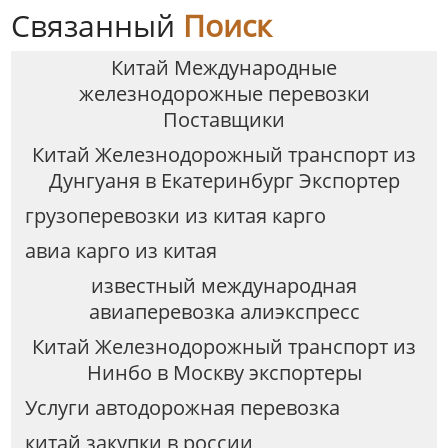
Связанный
Поиск
Китай Международные
железнодорожные перевозки
Поставщики
Китай Железнодорожный транспорт из
Дунгуаня в Екатеринбург Экспортер
грузоперевозки из китая карго
авиа карго из китая
известный международная
авиаперевозка алиэкспресс
Китай Железнодорожный транспорт из
Нинбо в Москву экспортеры
Услуги автодорожная перевозка
китай закупки в россии