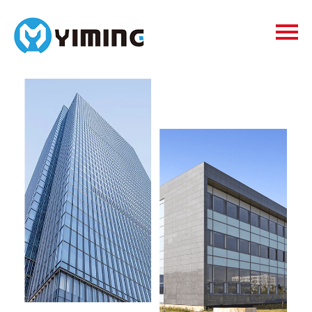
Tags
видео
Контакты
О нас