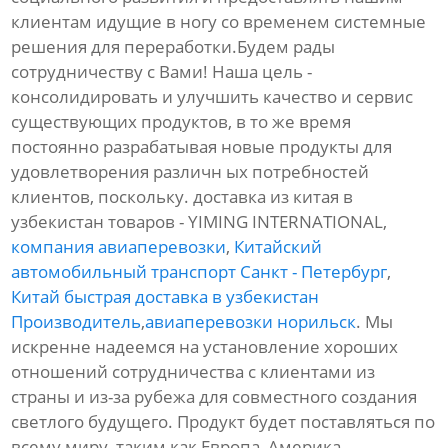
клиентам идущие в ногу со временем системные
решения для переработки.Будем рады
сотрудничеству с Вами! Наша цель -
консолидировать и улучшить качество и сервис
существующих продуктов, в то же время
постоянно разрабатывая новые продукты для
удовлетворения различн ых потребностей
клиентов, поскольку. доставка из китая в
узбекистан товаров - YIMING INTERNATIONAL,
компания авиаперевозки
,
Китайский
автомобильный транспорт Санкт - Петербург
,
Китай быстрая доставка в узбекистан
Производитель
,
авиаперевозки норильск
. Мы
искренне надеемся на установление хороших
отношений сотрудничества с клиентами из
страны и из-за рубежа для совместного создания
светлого будущего. Продукт будет поставляться по
всему миру, таким как Европа, Америка,