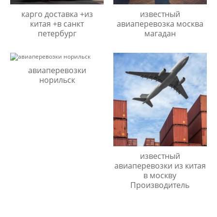
карго доставка +из
известный
китая +в санкт
авиаперевозка москва
петербург
магадан
авиаперевозки
норильск
известный
авиаперевозки из китая
в москву
Производитель