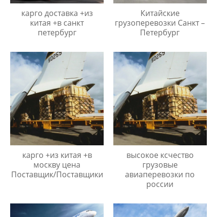
карго доставка +из
Китайские
китая +в санкт
грузоперевозки Санкт –
петербург
Петербург
карго +из китая +в
высокое ксчество
москву цена
грузовые
Поставщик/Поставщики
авиаперевозки по
россии