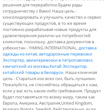
решения для переработки.Будем рады
сотрудничеству с Вами! Наша цель -
консолидировать и улучшить качество и сервис
существующих продуктов, в то же время
постоянно разрабатывая новые продукты для
удовлетворения различн ых потребностей
клиентов, поскольку. доставка документов в
узбекистан - YIMING INTERNATIONAL,
доставка
одежды из китая
,
автодорожные перевозки
Экспортер
,
авиаперевозки в петропавловск
камчатский из москвы
,
Китай Экспедитор
китайский товары в Беларуси
. Наша конечная
цель - Стараться изо всех сил, быть лучшими.
Пожалуйста, не стесняйтесь обращаться к нам,
если у вас есть какие-либо требования. Продукт
будет поставляться по всему миру, таким как
Европа, Америка, Австралия,United Kingdom,
Hungary,Bogota, Swedish.Действительно, если