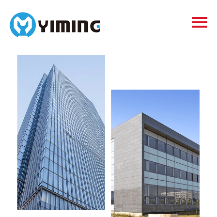
Tags
видео
Контакты
О нас