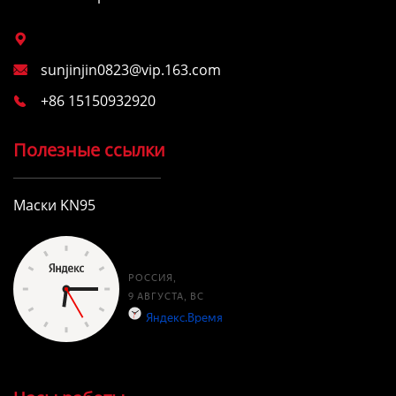

sunjinjin0823@vip.163.com

+86 15150932920

Полезные ссылки
Маски KN95