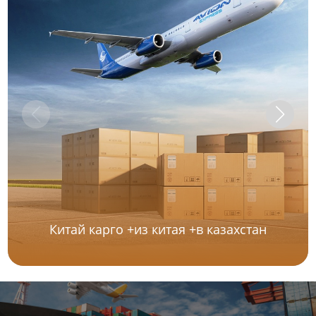
Китай карго +из китая +в казахстан