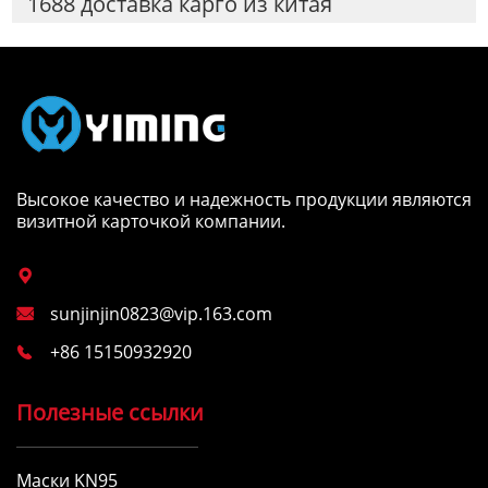
1688 доставка карго из китая
Высокое качество и надежность продукции являются
визитной карточкой компании.

sunjinjin0823@vip.163.com

+86 15150932920

Полезные ссылки
Маски KN95