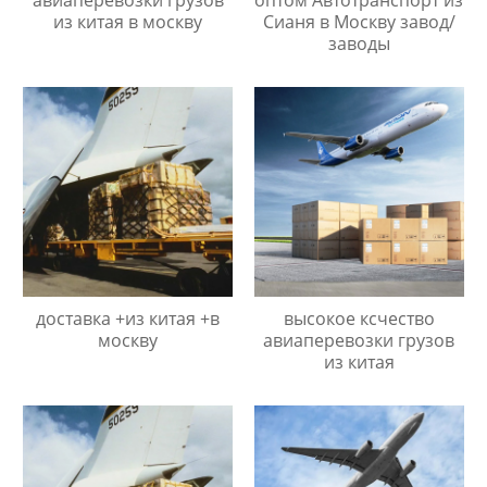
из китая в москву
Сианя в Москву завод/
заводы
доставка +из китая +в
высокое ксчество
москву
авиаперевозки грузов
из китая