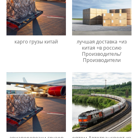
карго грузы китай
лучшая доставка +из
китая +в россию
Производитель/
Производители
авиаперевозки грузов
оптом Автотранспорт из