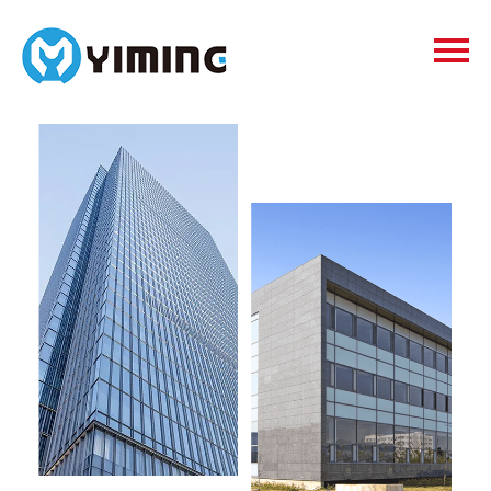
Tags
видео
Контакты
О нас