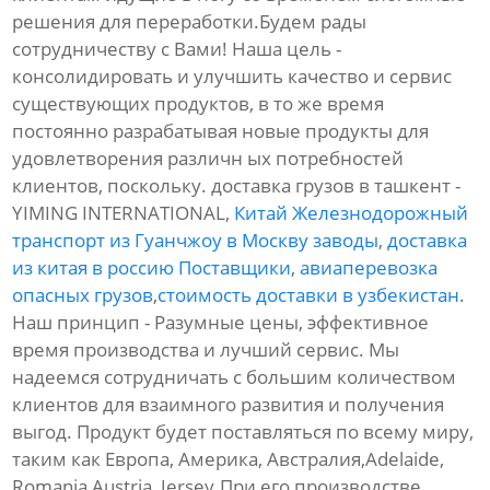
решения для переработки.Будем рады
сотрудничеству с Вами! Наша цель -
консолидировать и улучшить качество и сервис
существующих продуктов, в то же время
постоянно разрабатывая новые продукты для
удовлетворения различн ых потребностей
клиентов, поскольку. доставка грузов в ташкент -
YIMING INTERNATIONAL,
Китай Железнодорожный
транспорт из Гуанчжоу в Москву заводы
,
доставка
из китая в россию Поставщики
,
авиаперевозка
опасных грузов
,
стоимость доставки в узбекистан
.
Наш принцип - Разумные цены, эффективное
время производства и лучший сервис. Мы
надеемся сотрудничать с большим количеством
клиентов для взаимного развития и получения
выгод. Продукт будет поставляться по всему миру,
таким как Европа, Америка, Австралия,Adelaide,
Romania,Austria, Jersey.При его производстве