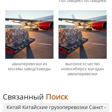
Поставщик/Поставщики
авиаперевозки из
высокое ксчество
москвы завод/заводы
новосибирск магадан
авиаперевозки
Связанный
Поиск
Китай Китайские грузоперевозки Санкт -