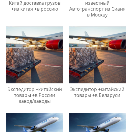
Китай доставка грузов
известный
+из китая +в россию
Автотранспорт из Сианя
в Москву
Экспедитор +китайский
Экспедитор +китайский
товары +в России
товары +в Беларуси
завод/заводы