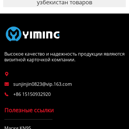
узбекистан товаров
Высокое качество и надежность продукции являются
визитной карточкой компании.

sunjinjin0823@vip.163.com

+86 15150932920

Полезные ссылки
Маски KN95