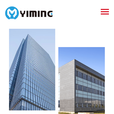
Tags
видео
Контакты
О нас