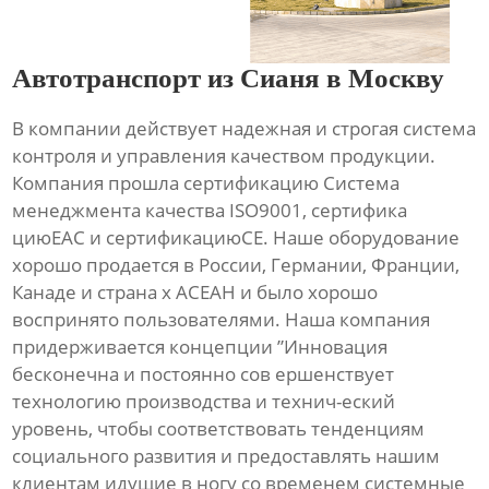
Автотранспорт из Сианя в Москву
В компании действует надежная и строгая система
контроля и управления качеством продукции.
Компания прошла сертификацию Система
менеджмента качества ISO9001, сертифика
циюЕАС и сертификациюСЕ. Наше оборудование
хорошо продается в России, Германии, Франции,
Канаде и страна х АСЕАН и было хорошо
воспринято пользователями. Наша компания
придерживается концепции ”Инновация
бесконечна и постоянно сов ершенствует
технологию производства и технич-еский
уровень, чтобы соответствовать тенденциям
социального развития и предоставлять нашим
клиентам идущие в ногу со временем системные