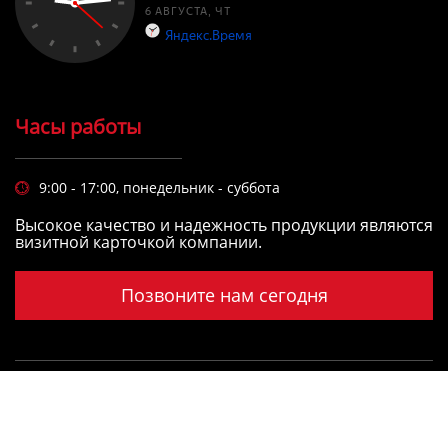
Часы работы
9:00 - 17:00, понедельник - суббота

Высокое качество и надежность продукции являются
визитной карточкой компании.
Позвоните нам сегодня
Copyright © LIANYUNGANG YIMING INTERNATIONAL
FREIGHT FORWARDING CO.,LTD