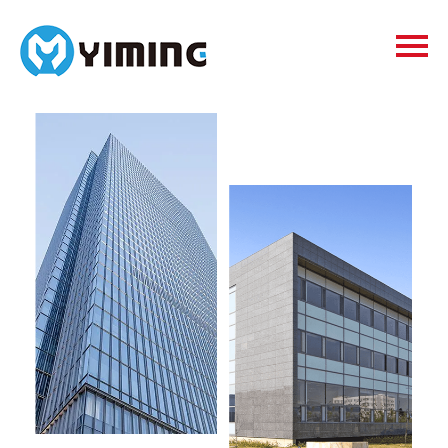
Tags
видео
Контакты
О нас