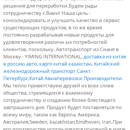
решения для переработки.Будем рады
сотрудничеству с Вами! Наша цель -
консолидировать и улучшить качество и сервис
существующих продуктов, в то же время
постоянно разрабатывая новые продукты для
удовлетворения различн ых потребностей
клиентов, поскольку. Автотранспорт из Сианя в
Москву - YIMING INTERNATIONAL,
доставка из китая
в россию авто
,
карго китай казахстан
,
Китайский
железнодорожный транспорт Санкт -
Петербург
,
Китай Авиаперевозки Производители
.
Мы тепло приветствуем друзей из всех слоев
общества, стремящихся к взаимному
сотрудничеству и созданию более блестящего
завтрашнего дня. Продукт будет поставляться по
всему миру, таким как Европа, Америка,
Австралия,Sweden, kazakhstan,Eindhoven, Iran.При
его производстве использовался основной в мире