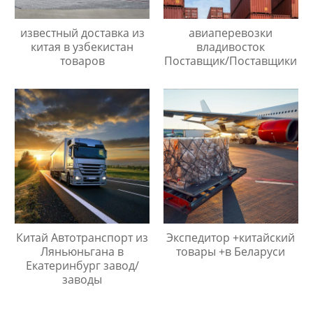
известный доставка из
авиаперевозки
китая в узбекистан
владивосток
товаров
Поставщик/Поставщики
Китай Автотранспорт из
Экспедитор +китайский
Ляньюньгана в
товары +в Беларуси
Екатеринбург завод/
заводы