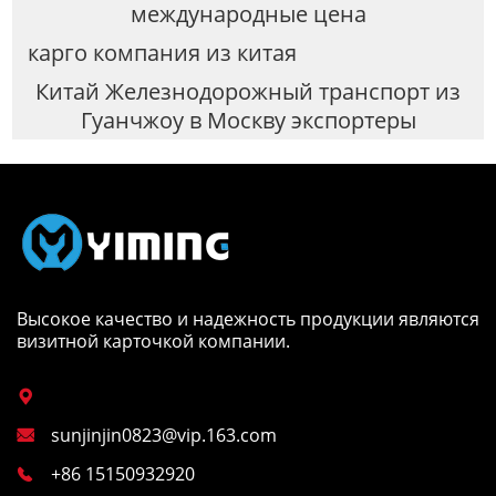
международные цена
карго компания из китая
Китай Железнодорожный транспорт из
Гуанчжоу в Москву экспортеры
Высокое качество и надежность продукции являются
визитной карточкой компании.

sunjinjin0823@vip.163.com

+86 15150932920
