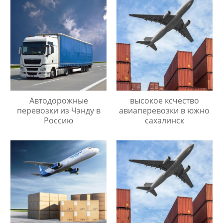
Автодорожные
высокое ксчество
перевозки из Чэнду в
авиаперевозки в южно
Россию
сахалинск