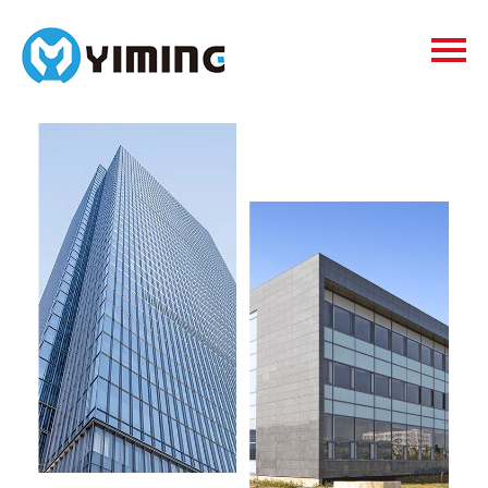
Tags
видео
Контакты
О нас