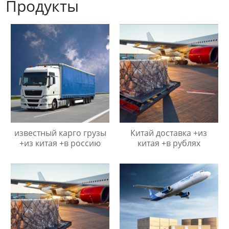
Продукты
известный карго грузы
Китай доставка +из
+из китая +в россию
китая +в рублях