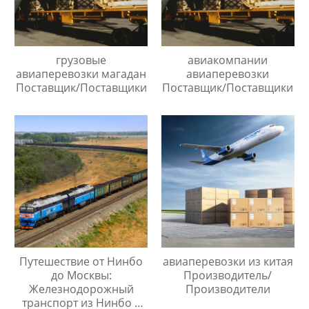
грузовые
авиакомпании
авиаперевозки магадан
авиаперевозки
Поставщик/Поставщики
Поставщик/Поставщики
Путешествие от Нинбо
авиаперевозки из китая
до Москвы:
Производитель/
Железнодорожный
Производители
транспорт из Нинбо в