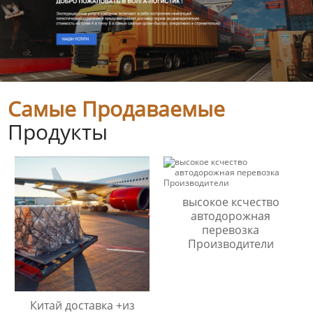
Самые Продаваемые
Продукты
высокое ксчество
автодорожная
перевозка
Производители
Китай доставка +из