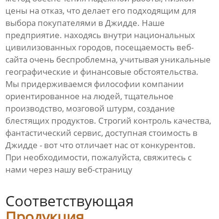
цены на отказ, что делает его подходящим для
выбора покупателями в Джидде. Наше
предприятие. находясь внутри национальных
цивилизованных городов, посещаемость веб-
сайта очень беспроблемна, учитывая уникальные
географические и финансовые обстоятельства.
Мы придерживаемся философии компании
ориентированное на людей, тщательное
производство, мозговой штурм, создание
блестящих продуктов. Строгий контроль качества,
фантастический сервис, доступная стоимость в
Джидде - вот что отличает нас от конкурентов.
При необходимости, пожалуйста, свяжитесь с
нами через нашу веб-страницу
Соответствующая
Продукция