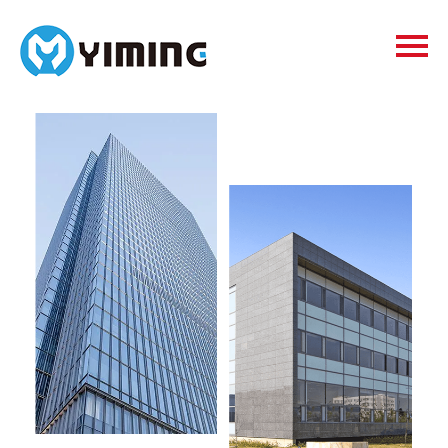
Tags
видео
Контакты
О нас