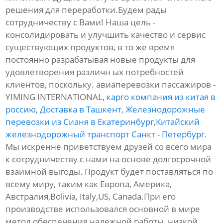
решения для переработки.Будем рады
сотрудничеству с Вами! Наша цель -
консолидировать и улучшить качество и сервис
существующих продуктов, в то же время
постоянно разрабатывая новые продукты для
удовлетворения различн ых потребностей
клиентов, поскольку. авиаперевозки пассажиров -
YIMING INTERNATIONAL,
карго компания из китая в
россию
,
Доставка в Ташкент
,
Железнодорожные
перевозки из Сианя в Екатеринбург
,
Китайский
железнодорожный транспорт Санкт - Петербург
.
Мы искренне приветствуем друзей со всего мира
к сотрудничеству с нами на основе долгосрочной
взаимной выгоды. Продукт будет поставляться по
всему миру, таким как Европа, Америка,
Австралия,Bolivia, Italy,US, Canada.При его
производстве использовался основной в мире
метод обеспечения надежной работы, низкой