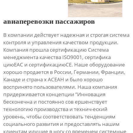
авиаперевозки пассажиров
В компании действует надежная и строгая система
контроля и управления качеством продукции.
Компания прошла сертификацию Система
менеджмента качества ISO9001, сертифика
циюЕАС и сертификациюСЕ. Наше оборудование
хорошо продается в России, Германии, Франции,
Канаде и страна х АСЕАН и было хорошо
воспринято пользователями. Наша компания
придерживается концепции ”Инновация
бесконечна и постоянно сов ершенствует
технологию производства и технич-еский
уровень, чтобы соответствовать тенденциям
социального развития и предоставлять нашим
клиентам идущие в ногу со временем системные