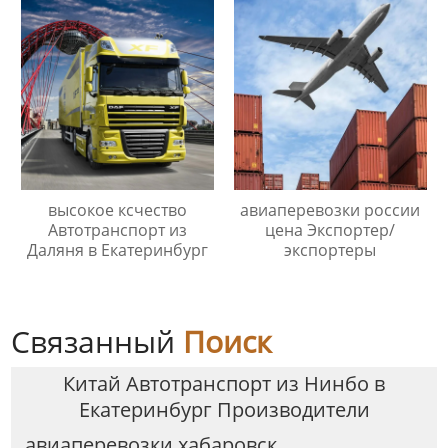
высокое ксчество
авиаперевозки россии
Автотранспорт из
цена Экспортер/
Даляня в Екатеринбург
экспортеры
Связанный
Поиск
Китай Автотранспорт из Нинбо в
Екатеринбург Производители
авиаперевозки хабаровск