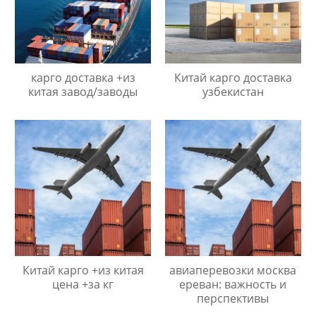
карго доставка +из
Китай карго доставка
китая завод/заводы
узбекистан
Китай карго +из китая
авиаперевозки москва
цена +за кг
ереван: важность и
перспективы