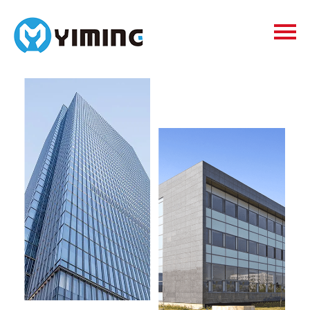
Tags
видео
Контакты
О нас