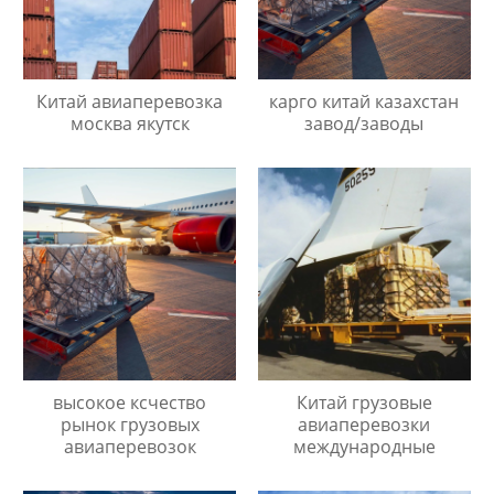
Китай авиаперевозка
карго китай казахстан
москва якутск
завод/заводы
высокое ксчество
Китай грузовые
рынок грузовых
авиаперевозки
авиаперевозок
международные