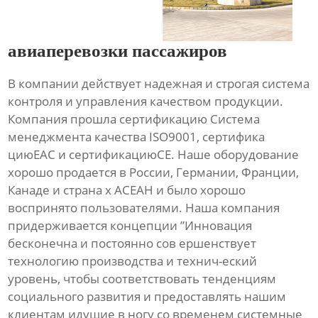
авиаперевозки пассажиров
В компании действует надежная и строгая система
контроля и управления качеством продукции.
Компания прошла сертификацию Система
менеджмента качества ISO9001, сертифика
циюЕАС и сертификациюСЕ. Наше оборудование
хорошо продается в России, Германии, Франции,
Канаде и страна х АСЕАН и было хорошо
воспринято пользователями. Наша компания
придерживается концепции ”Инновация
бесконечна и постоянно сов ершенствует
технологию производства и технич-еский
уровень, чтобы соответствовать тенденциям
социального развития и предоставлять нашим
клиентам идущие в ногу со временем системные