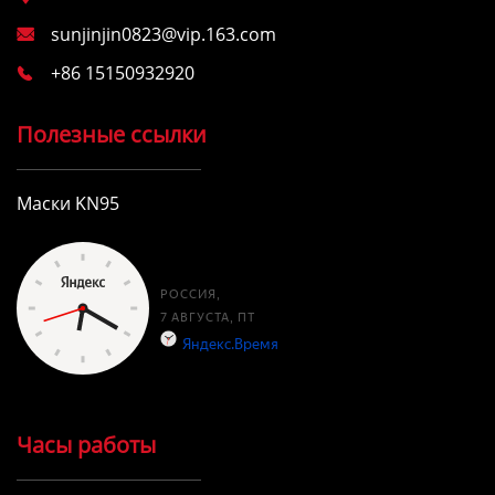
sunjinjin0823@vip.163.com

+86 15150932920

Полезные ссылки
Маски KN95
Часы работы