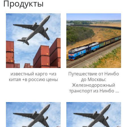
Продукты
известный карго +из
Путешествие от Нинбо
китая +в россию цены
до Москвы:
Железнодорожный
транспорт из Нинбо в
Москву