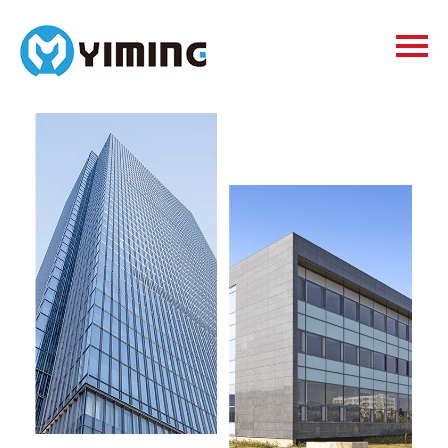
Tags
видео
Контакты
О нас