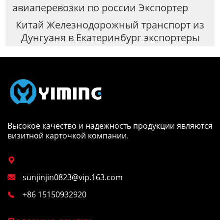
авиаперевозки по россии Экспортер
Китай Железнодорожный транспорт из
Дунгуаня в Екатеринбург экспортеры
Высокое качество и надежность продукции являются
визитной карточкой компании.

sunjinjin0823@vip.163.com

+86 15150932920
