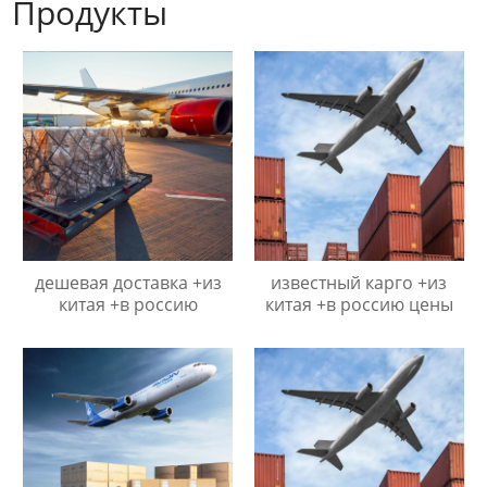
Продукты
дешевая доставка +из
известный карго +из
китая +в россию
китая +в россию цены