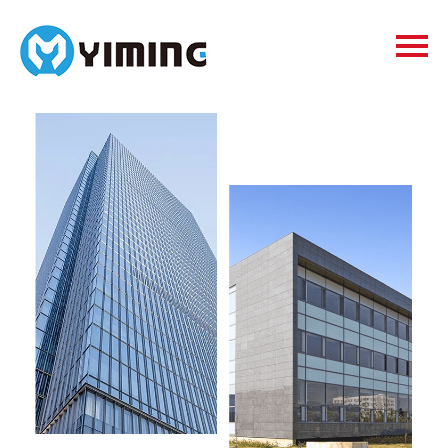
Tags
видео
Контакты
О нас