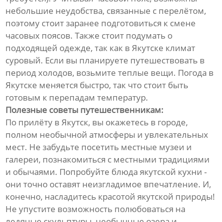
небольшие неудобства, связанные с перелётом,
поэтому стоит заранее подготовиться к смене
часовых поясов. Также стоит подумать о
подходящей одежде, так как в Якутске климат
суровый. Если вы планируете путешествовать в
период холодов, возьмите теплые вещи. Погода в
Якутске меняется быстро, так что стоит быть
готовым к перепадам температур.
Полезные советы путешественникам:
По прилёту в Якутск, вы окажетесь в городе,
полном необычной атмосферы и увлекательных
мест. Не забудьте посетить местные музеи и
галереи, познакомиться с местными традициями
и обычаями. Попробуйте блюда якутской кухни -
они точно оставят неизгладимое впечатление. И,
конечно, насладитесь красотой якутской природы!
Не упустите возможность полюбоваться на
ледяные скульптуры, необычные озера и